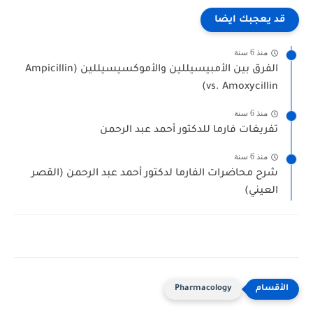
قد يعجبك ايضا
منذ 6 سنة
الفرق بين الأمبيسيللين والأموكسيسيللين (Ampicillin
vs. Amoxycillin)
منذ 6 سنة
تفريغات فارما للدكتور أحمد عبد الرحمن
منذ 6 سنة
شرح محاضرات الفارما لدكتور أحمد عبد الرحمن (القصر
العيني)
Pharmacology