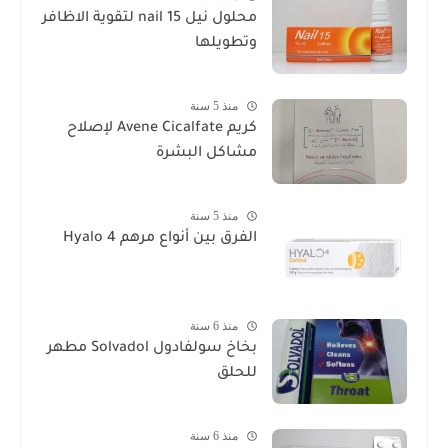
محلول نيل nail 15 لتقوية الاظافر
وتطويلها
منذ 5 سنة
كريم Avene Cicalfate لإصلاح
مشاكل البشرة
منذ 5 سنة
الفرق بين أنواع مرهم Hyalo 4
منذ 6 سنة
بخاخ سولفادول Solvadol مطهر
للحلق
منذ 6 سنة