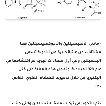
- مادتي الأمبيسيللين والأموكسيسيللين هما
مشتقات من عائلة كبيرة من الأدوية تسمى
البنسيللين وهي أول مضادات حيوية تم اكتشافها في
عام 1928 ميلادية، وتعمل هذه العائلة على قتل
البكتيريا من خلال تدميرها للغشاء الخلوي الخاص
بها.
- تم التحوير في تركيب مادة البنسيللين والتي كانت