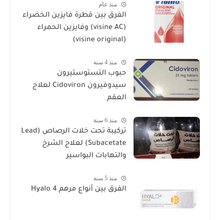
منذ عام
الفرق بين قطرة فايزين الخضراء
(visine AC) وفايزين الحمراء
(visine original)
منذ 4 سنة
حبوب التستوستيرون
سيدوفيرون Cidoviron لعلاج
العقم
منذ 6 سنة
تركيبة تحت خلات الرصاص (Lead
Subacetate) لعلاج الشرخ
والتهابات البواسير
منذ 5 سنة
الفرق بين أنواع مرهم Hyalo 4