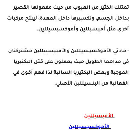
تمتلك الكثير من العيوب من حيث مفعولها القصير
بداخل الجسم، وتكسيرها داخل المعدة، لينتج مركبات
أخرى مثل أمبسيللين وأموكسيسيللين.
- مادتي الأموكسيسيللين والأمبيسييللين مشتركتان
في مداهما الطويل حيث يعملون على قتل البكتيريا
الموجبة وبعض البكتيريا السالبة لذا فهم أقوى في
الفعالية من البنسيللين الأصلي.
الأمبسيللين
الأموكسيسيللين