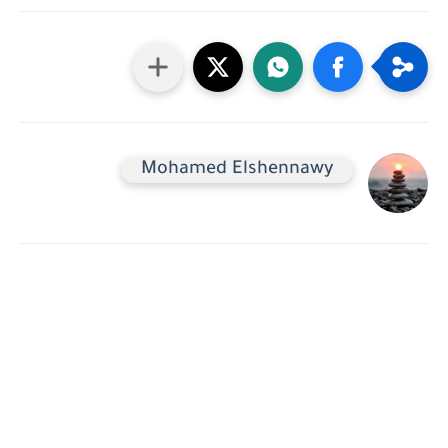
Mohamed Elshennawy