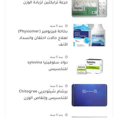
جرعة ترايكتين لزيادة الوزن
منذ 6 سنة
بخاخة فيزيومير (Physiomer)
لعلاج حالات احتقان وانسداد
الأنف
منذ 6 سنة
دواء سلوفينيا sylovina
للتخسيس
منذ 6 سنة
برشام شيتوجريي Chitogree
للتخسيس وإنقاص الوزن
منذ 6 سنة