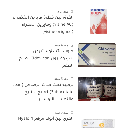
منذ عام
الفرق بين قطرة فايزين الخضراء
(visine AC) وفايزين الحمراء
(visine original)
منذ 4 سنة
حبوب التستوستيرون
سيدوفيرون Cidoviron لعلاج
العقم
منذ 6 سنة
تركيبة تحت خلات الرصاص (Lead
Subacetate) لعلاج الشرخ
والتهابات البواسير
منذ 5 سنة
الفرق بين أنواع مرهم Hyalo 4