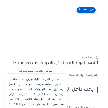
فى الصيدلية
منذ 6 سنة
أشهر المواد الفعاله فى الأدوية واستخداماتها
المادة الفعالة: اسيتامينوفين
(الباراسيتامول) الاسماء التجارية : 1- اسيتامينوف...
يستخدم الموقع الإلكتروني هذا ملفات
تعريف الارتباط من Google لتقديم خدماته
ابحث داخل الموقع
وتحليل عدد الزيارات. لهذا السبب تتم
مشاركة عنوان IP ووكيل المستخدم
التابعين لك مع Google بالإضافة إلى
مقاييس الأداء والأمان لضمان جودة الخدمة