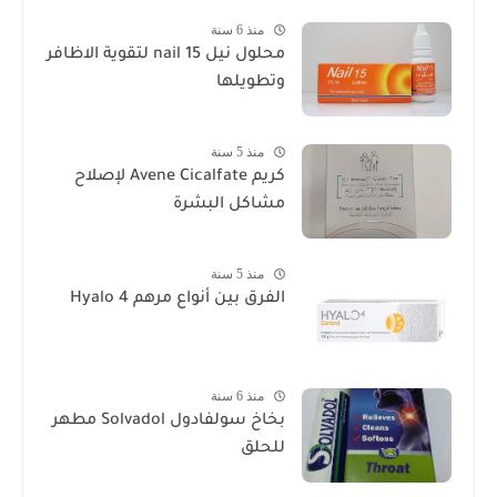
منذ 6 سنة
محلول نيل nail 15 لتقوية الاظافر
وتطويلها
منذ 5 سنة
كريم Avene Cicalfate لإصلاح
مشاكل البشرة
منذ 5 سنة
الفرق بين أنواع مرهم Hyalo 4
منذ 6 سنة
بخاخ سولفادول Solvadol مطهر
للحلق