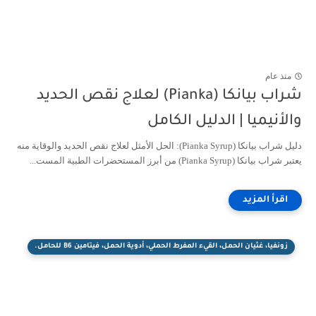
منذ عام
شراب بيانكا (Pianka) لعلاج نقص الحديد
والأنيميا | الدليل الكامل
دليل شراب بيانكا (Pianka Syrup): الحل الأمثل لعلاج نقص الحديد والوقاية منه
يعتبر شراب بيانكا (Pianka Syrup) من أبرز المستحضرات الطبية المست...
زونفيا، غثيان الحمل، القيء المفرط الحملي، أدوية الحمل، فيتامين B6 للحامل.