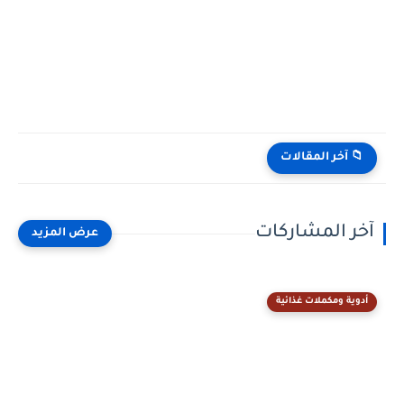
📁 آخر المقالات
آخر المشاركات
أدوية ومكملات غذائية