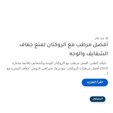
منذ عام
أفضل مرطب مع الروكتان لمنع جفاف
الشفايف والوجه
دليلك الطبي: أفضل مرطب مع الروكتان للوجه والشفايف (قائمة مختارة
2026) أفضل مرطبات الروكتان: بيوديرما، سيرافي، لاروش "جفاف البشرة مع
ا...
الريتينول