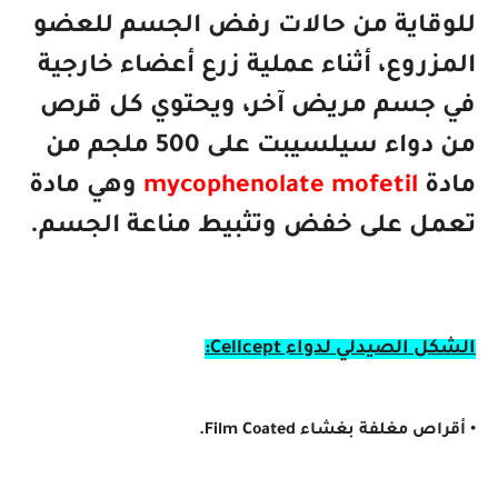
للوقاية من حالات رفض الجسم للعضو
المزروع، أثناء عملية زرع أعضاء خارجية
في جسم مريض آخر، ويحتوي كل
قرص
من دواء سيلسيبت على 500 ملجم من
مادة
mycophenolate mofetil
وهي مادة
تعمل على خفض وتثبيط مناعة الجسم.
الشكل الصيدلي لدواء Cellcept:
• أقراص مغلفة بغشاء Film Coated.