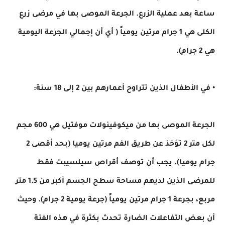
ساعة بعد عملية الزرع. الجرعة الموصى بها في مرضى زرع
الكلى هي 1 جرام مرتين يومياً ( أي أن إجمالي الجرعة اليومية
هي 2 جرام).
• في الأطفال الذين تتراوح أعمارهم بين 2 إلى 18 سنة:
الجرعة الموصى بها من ميكوفينولات موفتيل هي 600 مجم
لكل متر 2 تؤخذ عن طريق الفم مرتين يوميا (بحد أقصى 2
جرام يوميا). يجب أن توصف أقراص سيلسيبت فقط
للمرضى الذين لديهم مساحة سطح الجسم أكبر من 1.5 متر
مربع، بجرعة 1 جرام مرتين يومياً (جرعة يومية 2 جرام). وحيث
أن بعض التفاعلات الضارة تحدث بكثرة في هذه الفئة