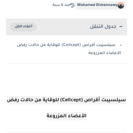
Mohamed Elshennawy
منذ 6 سنة
جدول التنقل
سيلسيبت أقراص (Cellcept) للوقاية من حالات رفض
الأعضاء المزروعة
سيلسيبت أقراص (Cellcept) للوقاية من حالات رفض
الأعضاء المزروعة