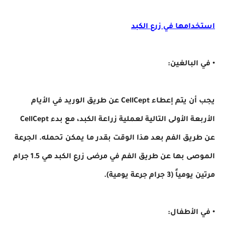
استخدامها في زرع الكبد
• في البالغين:
يجب أن يتم إعطاء CellCept عن طريق الوريد في الأيام
الأربعة الأولى التالية لعملية زراعة الكبد، مع بدء CellCept
عن طريق الفم بعد هذا الوقت بقدر ما يمكن تحمله. الجرعة
الموصى بها عن طريق الفم في مرضى زرع الكبد هي 1.5 جرام
مرتين يومياً (3 جرام جرعة يومية).
• في الأطفال: