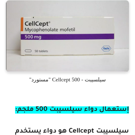
سيلسيبت - Cellcept 500 "مستورد"
إستعمال دواء سيلسيبت 500 ملجم:
سيلسيبت Cellcept هو دواء يستخدم