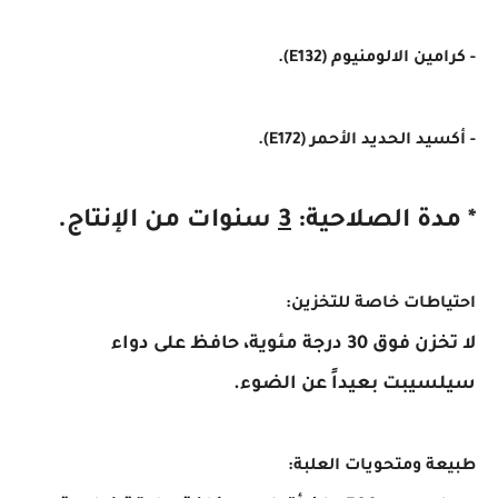
- كرامين الالومنيوم (E132).
- أكسيد الحديد الأحمر (E172).
* مدة الصلاحية:
3
سنوات من الإنتاج.
احتياطات خاصة للتخزين:
لا تخزن فوق 30 درجة مئوية، حافظ على دواء
سيلسيبت بعيداً عن الضوء.
طبيعة ومتحويات العلبة: