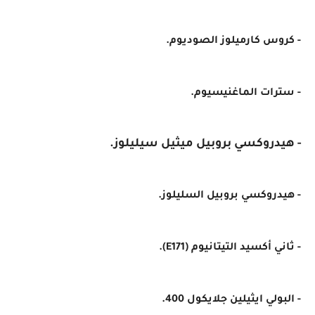
- كروس كارميلوز الصوديوم.
- سترات الماغنيسيوم.
- هيدروكسي بروبيل ميثيل سيليلوز.
- هيدروكسي بروبيل السليلوز.
- ثاني أكسيد التيتانيوم (E171).
- البولي ايثيلين جلايكول 400.