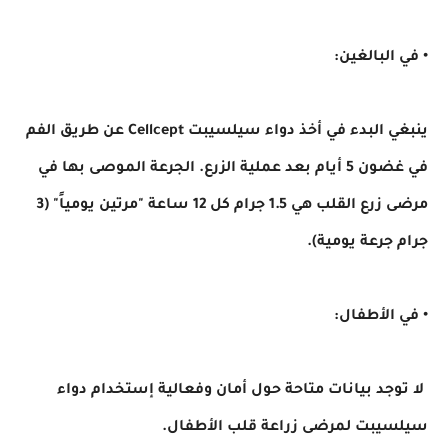
• في البالغين:
ينبغي البدء في أخذ دواء سيلسيبت Cellcept عن طريق الفم
في غضون 5 أيام بعد عملية الزرع. الجرعة الموصى بها في
مرضى زرع القلب هي 1.5 جرام كل 12 ساعة "مرتين يومياً" (3
جرام جرعة يومية).
• في الأطفال:
لا توجد بيانات متاحة حول أمان وفعالية إستخدام دواء
سيلسيبت لمرضى زراعة قلب الأطفال.