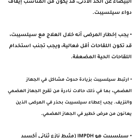
البيضاء عن الحد الأدنى، قد يكون من المناسب إيقاف
دواء سيلسيبت.
• يجب إخطار المرضى أنه خلال العلاج مع سيلسيبت،
قد تكون اللقاحات أقل فعالية، ويجب تجنب استخدام
اللقاحات الحية المضعفة.
• ارتبط سيلسيبت بزيادة حدوث مشاكل في الجهاز
الهضمي، بما في ذلك حالات نادرة من تقرح الجهاز الهضمي
والنزيف. يجب إعطاء سيلسيبت بحذر في المرضى الذين
يعانون من مرض خطير في الجهاز الهضمي.
• سيلسيبت هو IMPDH (مثبط نازع ثنائي أكسيد