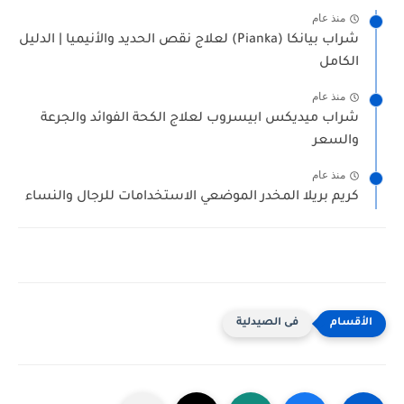
منذ عام
شراب بيانكا (Pianka) لعلاج نقص الحديد والأنيميا | الدليل
الكامل
منذ عام
شراب ميديكس ابيسروب لعلاج الكحة الفوائد والجرعة
والسعر
منذ عام
كريم بريلا المخدر الموضعي الاستخدامات للرجال والنساء
فى الصيدلية