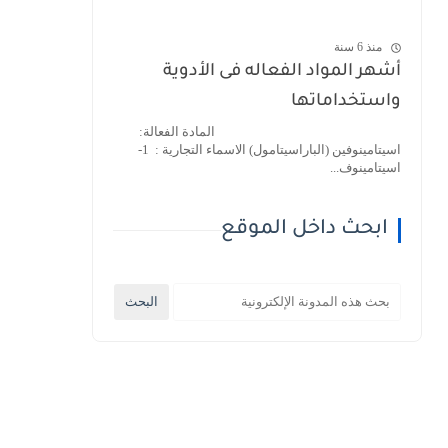
منذ 6 سنة
أشهر المواد الفعاله فى الأدوية
واستخداماتها
المادة الفعالة:
اسيتامينوفين (الباراسيتامول) الاسماء التجارية : 1-
اسيتامينوف...
ابحث داخل الموقع