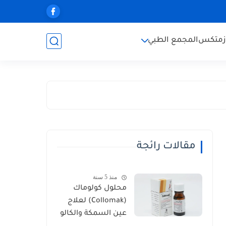
زمتكس
المجمع الطبي
مقالات رائجة
منذ 5 سنة
محلول كولوماك
(Collomak) لعلاج
عين السمكة والكالو