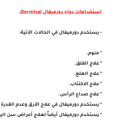
استخدامات دواء دورميفال Dormival:
- يستخدم دورميفال في الحالات الآتية:
* منوم.
* علاج القلق.
* علاج الهلع.
* علاج الاكتئاب.
* علاج صداع الرأس.
* يستخدم دورميفال في علاج الأرق وعدم القدرة ع
* يستخدم دورميفال أيضاً لعلاج أعراض سن الي