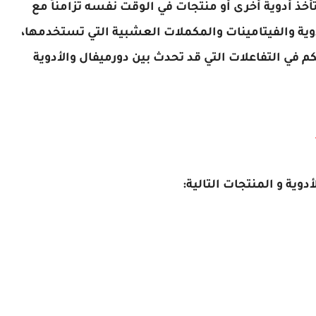
أخذ أدوية أخرى أو منتجات في الوقت نفسه تزامناً مع
وية والفيتامينات والمكملات العشبية التي تستخدمها،
في التفاعلات التي قد تحدث بين دورميفال والأدوية