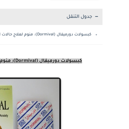
جدول التنقل
كبسولات دورميفال (Dormival): منوم لعلاج حالات الأرق، والقلق وعدم القدرة على النوم
كبسولات دورميفال (Dormival): منوم لعلاج حالات الأرق، والقلق وعدم القدرة على النوم