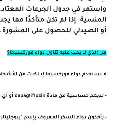
واستمر في جدول الجرعات المعتاد.
المنسية. إذا لم تكن متأكدًا مما ي
أو الصيدلي للحصول على المشورة.
من الذي لا يجب عليه تناول دواء فوركسيجا؟
لا تستخدم دواء فوركسيجا إذا كنت من الأشخاص
- لديهم حساسية من مادة dapagliflozin أو أي مكونات من هذا الدواء.
- يأخذون دواء السكر المعروف بإسم "بيوجليتازو