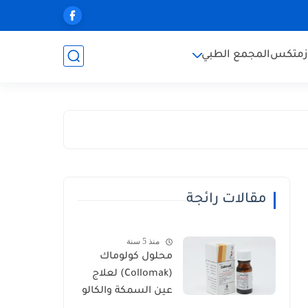
زمتكس
المجمع الطبي
مقالات رائجة
منذ 5 سنة
محلول كولوماك
(Collomak) لعلاج
عين السمكة والكالو