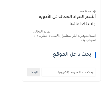
منذ 6 سنة
أشهر المواد الفعاله فى الأدوية
واستخداماتها
المادة الفعالة:
اسيتامينوفين (الباراسيتامول) الاسماء التجارية : 1-
اسيتامينوف...
ابحث داخل الموقع