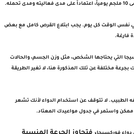
حمله.
ن يؤخذ دواء فوركسيجا (Dapagliflozin) في نفس الوقت كل يوم. يجب ابتلاع القرص كامل مع بعض
 فارغة.
سيجا التي يحتاجها الشخص، مثل وزن الجسم، والحالات
ك بجرعة مختلفة عن تلك المذكورة هنا، لا تغير الطريقة
ه الطبيب. لا تتوقف عن استخدام الدواء لأنك تشعر
 ممكن واستمر في جدول مواعيدك المعتاد.
، فتجاوز الجرعة المنسية
ن دواء فوركسيجا