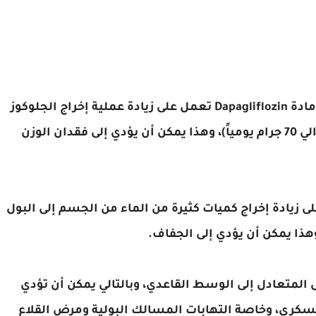
- كما ذكرنا في طريقة عمل دواء فوركسيجا، بأن مادة Dapagliflozin تعمل على زيادة عملية إخراج الجلوكوز
من الكلية إلى البول بكميات (تصل أحيانا إلى حوالي 70 جرام يومياً)، وهذا يمكن أن يؤدي إلى فقدان الوزن
لى زيادة إخراج كميات كثيرة من الماء من الجسم إلى البول
هذا يمكن أن يؤدي إلى الجفاف.
ل المتعادل إلى الوسط القاعدي، وبالتالي يمكن أن تؤدي
سكري، وخاصة التهابات المسالك البولية ومرض القلاع