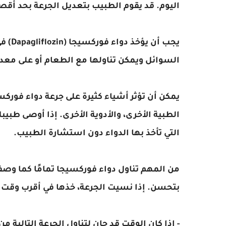
اليوم. قد يقوم الطبيب بتعديل الجرعة بحد أقصى 10 ملجم يومياً، اعتماداً على مدى فعاليته ومدى ت
يجب أ
السوائل ويمكن تناولها مع الطعام أو على معدة
يمكن أن تؤثر أشياء كثيرة على جرعة دواء فورك
الطبية الأخرى، والأدوية الأخرى. إذا أوصى طبيب
التي تأخذ بها الدواء دون استشارة الطبيب.
من المهم تناول دواء فوركسيجا تمامًا كما وصف
بتحسن. إذا نسيت الجرعة، خذها في أقرب وقت
- إذا كان الوقت قد حان لتناول الجرعة التالية م