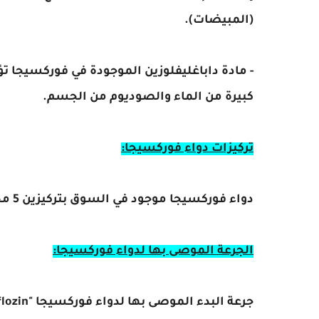
(المبيضات).
- مادة داباغليفلوزين الموجودة في فوركسيجا
كبيرة من الماء والصوديوم من الجسم.
تركيزات دواء فوركسيجا:
دواء فوركسيجا موجود في السوق بتركيزين 5 مجم، و 10 مجم فقط.
الجرعة الموصى بها لدواء فوركسيجا: