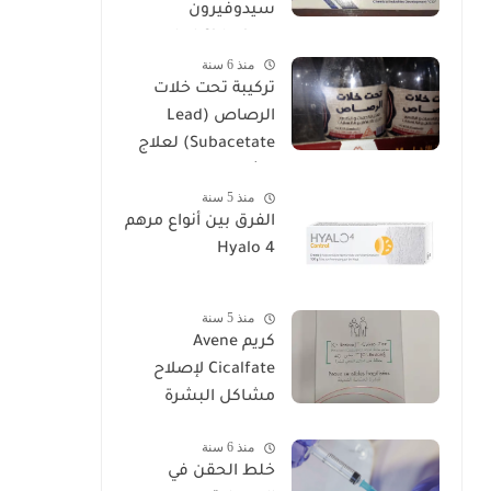
سيدوفيرون
Cidoviron لعلاج
منذ 6 سنة
العقم
تركيبة تحت خلات
الرصاص (Lead
Subacetate) لعلاج
الشرخ والتهابات
منذ 5 سنة
البواسير
الفرق بين أنواع مرهم
Hyalo 4
منذ 5 سنة
كريم Avene
Cicalfate لإصلاح
مشاكل البشرة
منذ 6 سنة
خلط الحقن في