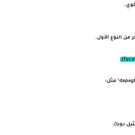
لوي.
 من النوع الأول.
يل دوبا).