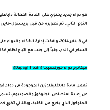
هو دواء جديد يحتوي على المادة الفعالة داباغليف
النوع الثاني. تم تطويره من قبل بريستول-ماير
في 8 يناير 2014، وافقت إدارة الغذاء 
السكر في الدم، جنباً إلى جنب مع اتباع نظام غذ
ميكانزم دواء فوركسيجا (Dapagliflozin):
تعمل مادة داباغليفلوزين الموجودة في دواء فو
الجلوكوز الذي يخرج من الكلية، وبالتالي تخرج