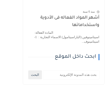
منذ 6 سنة
أشهر المواد الفعاله فى الأدوية
واستخداماتها
المادة الفعالة:
اسيتامينوفين (الباراسيتامول) الاسماء التجارية : 1-
اسيتامينوف...
ابحث داخل الموقع