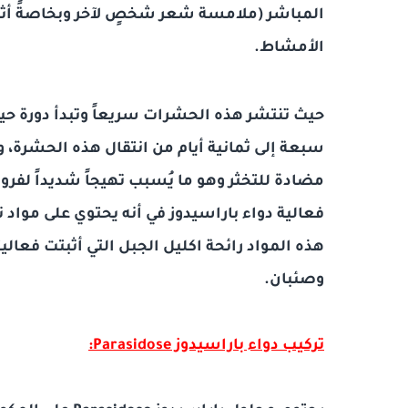
المباشر (ملامسة شعر شخصٍ لآخر وبخاصةً أثن
الأمشاط.
حيث تنتشر هذه الحشرات سريعاً وتبدأ دورة حيا
سبعة إلى ثمانية أيام من انتقال هذه الحشرة، و
مضادة للتخثر وهو ما يُسبب تهيجاً شديداً لفروة
فعالية دواء باراسيدوز في أنه يحتوي على مواد ت
هذه المواد رائحة اكليل الجبل التي أثبتت فعا
وصئبان.
تركيب دواء باراسيدوز Parasidose: