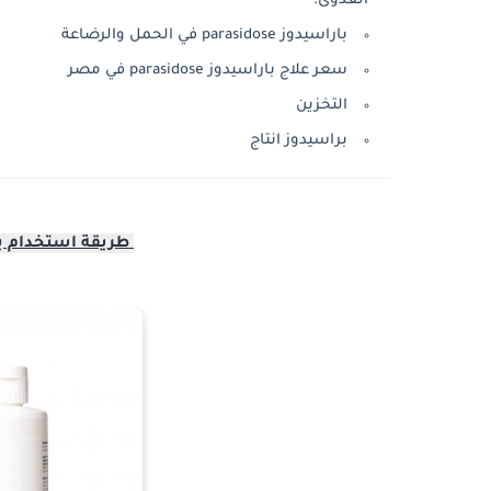
العدوى.
باراسيدوز parasidose في الحمل والرضاعة
سعر علاج باراسيدوز parasidose في مصر
التخزين
براسيدوز انتاج
طريقة استخدام ب