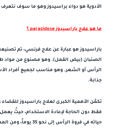
الأدوية هو دواء براسيدوز وهو ما سوف نتعرف 
ما هو علاج باراسيدوز
parasidose
؟
باراسيدوز هو عبارة عن علاج فرنسي، تم تصني
الصئبان (بيض القمل). وهو مصنوع من مواد طبي
الرأس أو الشعر. وهو مناسب لجميع أفراد الأس
جذابة.
تكمُن الأهمية الكبرى لعلاج باراسيدوز للقضاء 
فقط دون الحاجة لإعادة الاستخدام، حيثُ يعمل
حياته في فروة الرأس 