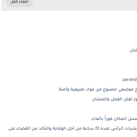
نتج موضعي مصنوع من مواد طبيعية وآمنة.
ز لقتل القمل والصئبان
سل المكان فوراً بالماء.
- يُمكن استعمال علاج باراسيدوز بعد التخلص من حشرات الرأس لمدة 72 ساعة من أجل الوقاية والتأكد من القضاء على