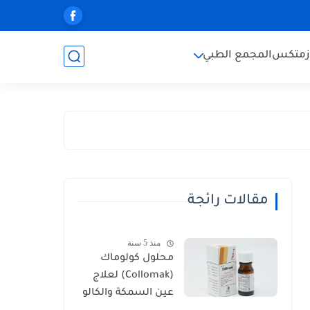
زمتكس
المجمع الطبي
مقالات رائجة
منذ 5 سنة
محلول كولوماك
(Collomak) لعلاج
عين السمكة والكالو