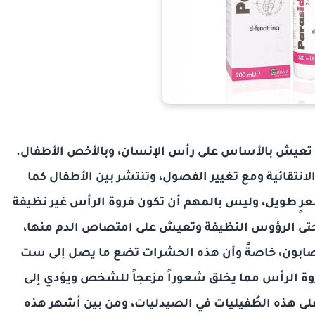
 تعيش بالأساس على رأس الإنسان، وبالأخص الأطفال.
نتقائية ومع تغيير الفصول، وتنتشر بين الأطفال كما
رٍ طويل، وليس بالمهم أن تكون فروة الرأس غير نظيفة
 حتى الرؤوس النظيفة وتعيش على امتصاص الدم منها،
ُصابون، خاصةً وأن هذه الحشرات تضع ما يصل إلى ست
روة الرأس مما يخلق شعوراً مزعجاً للشخص ويؤدي إلى
ى هذه الطُفيليات في الصيدليات، ومن بين أشهر هذه