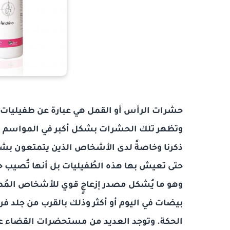
حشرات الرأس أو القمل هي عبارة عن طفيليات
وتظهر تلك الحشرات بشكل أكبر في المواسم الا
ذكرنا وخاصةً لدى الأشخاص الذين يتمتعون بشع
حتى تعيش بها هذه الطُفيليات بل أنها تُصيب
وهو ما يُشكل مصدر إزعاجٍ قوي للأشخاص الم
بيضات في اليوم أو أكثر وذلك بالقرب من جلد ف
الحكة. وتوجد العديد من مستحضرات القضاء عل