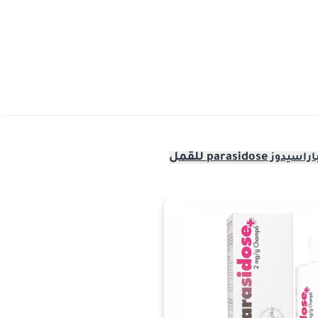
parasidose
للقمل
اراسيدوز