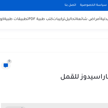
سياسة الخصوصية
اتصل بنا
لية
أمراض شائعة
تحاليل
تركيبات
كتب طبية PDF
تطبيقات طبية
كو
0