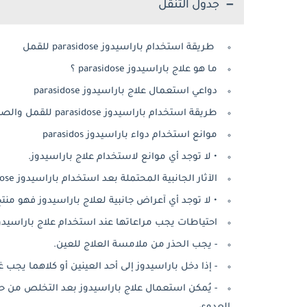
جدول التنقل
طريقة استخدام باراسيدوز parasidose للقمل
ما هو علاج باراسيدوز parasidose ؟
دواعي استعمال علاج باراسيدوز parasidose
طريقة استخدام باراسيدوز parasidose للقمل والصئبان
موانع استخدام دواء باراسيدوز parasidos
• لا توجد أي موانع لاستخدام علاج باراسيدوز.
الآثار الجانبية المحتملة بعد استخدام باراسيدوز parasidose
• لا توجد أي آعراض جانبية لعلاج باراسيدوز فهو م
احتياطات يجب مراعاتها عند استخدام علاج باراسيدو
- يجب الحذر من ملامسة العلاج للعين.
- إذا دخل باراسيدوز إلى أحد العينين أو كلاهما يجب غ