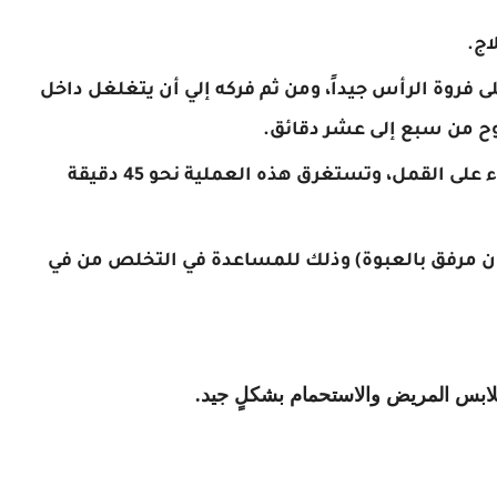
اج.
 فروة الرأس جيداً، ومن ثم فركه إلي أن يتغلغل داخل
وح من سبع إلى عشر دقائق
.
يُترك باراسيدوز على الشعر حتى يتم القضاء على القمل، وتستغرق هذه العملية نحو 45 دقيقة
 مرفق بالعبوة) وذلك للمساعدة في التخلص من في
 ملابس المريض والاستحمام بشكلٍ جيد.