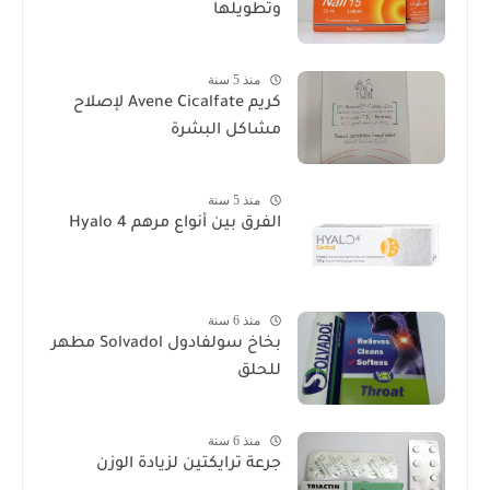
وتطويلها
منذ 5 سنة
كريم Avene Cicalfate لإصلاح
مشاكل البشرة
منذ 5 سنة
الفرق بين أنواع مرهم Hyalo 4
منذ 6 سنة
بخاخ سولفادول Solvadol مطهر
للحلق
منذ 6 سنة
جرعة ترايكتين لزيادة الوزن