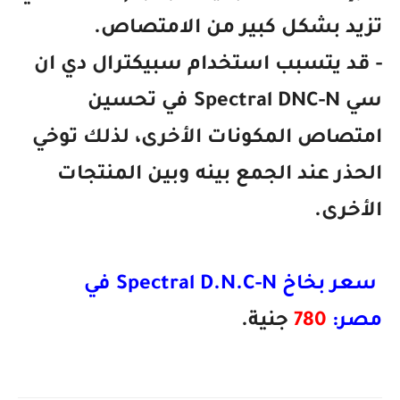
تزيد بشكل كبير من الامتصاص.
- قد يتسبب استخدام سبيكترال دي ان
سي Spectral DNC-N في تحسين
امتصاص المكونات الأخرى، لذلك توخي
الحذر عند الجمع بينه وبين المنتجات
الأخرى.
سعر بخاخ Spectral D.N.C-N في
مصر:
780
جنية.