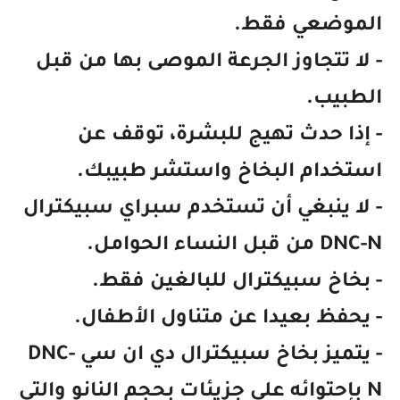
الموضعي فقط.
- لا تتجاوز الجرعة الموصى بها من قبل
الطبيب.
- إذا حدث تهيج للبشرة، توقف عن
استخدام البخاخ واستشر طبيبك.
- لا ينبغي أن تستخدم سبراي سبيكترال
DNC-N من قبل النساء الحوامل.
- بخاخ سبيكترال للبالغين فقط.
- يحفظ بعيدا عن متناول الأطفال.
- يتميز بخاخ سبيكترال دي ان سي DNC-
N بإحتوائه على جزيئات بحجم النانو والتي