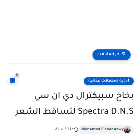
📁 آخر المقالات
0
أدوية ومكملات غذائية
بخاخ سبيكترال دي ان سي
Spectra D.N.S لتساقط الشعر
Mohamed Elshennawy
منذ 5 سنة