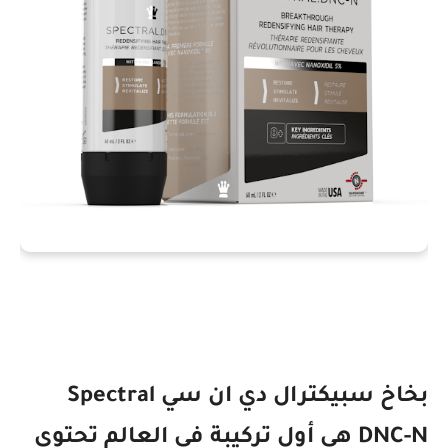
بخاخ سبيكترال دي ان سي Spectral
DNC-N هي أول تركيبة في العالم تحتوي