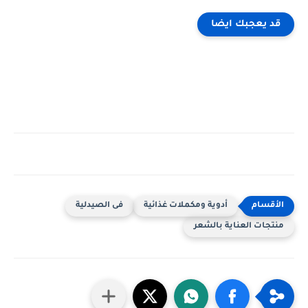
قد يعجبك ايضا
أدوية ومكملات غذائية
فى الصيدلية
منتجات العناية بالشعر