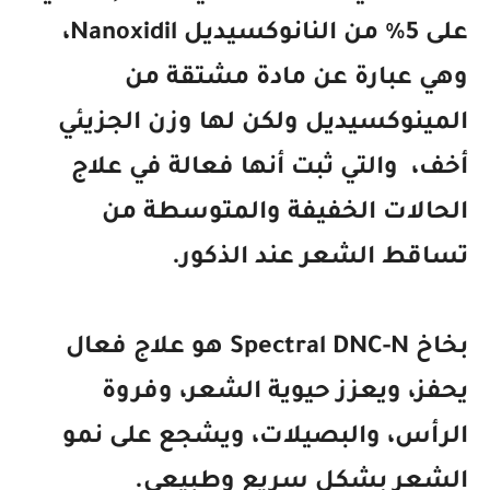
على 5٪ من النانوكسيديل Nanoxidil،
وهي عبارة عن مادة مشتقة من
المينوكسيديل ولكن لها وزن الجزيئي
أخف، والتي ثبت أنها فعالة في علاج
الحالات الخفيفة والمتوسطة من
تساقط الشعر عند الذكور.
بخاخ Spectral DNC-N هو علاج فعال
يحفز، ويعزز حيوية الشعر، وفروة
الرأس، والبصيلات، ويشجع على نمو
الشعر بشكل سريع وطبيعي.