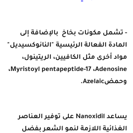
- تشمل مكونات بخاخ بالإضافة إلى
المادة الفعالة الرئيسية "النانوكسيديل"
مواد أخرى مثل الكافيين، الريتينول،
Myristoyl pentapeptide-17 ،Adenosine،
وحمضAzelaic.
يساعد Nanoxidil على توفير العناصر
الغذائية اللازمة لنمو الشعر بفضل