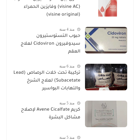
(visine AC) وفايزين الحمراء
(visine original)
منذ 4 سنة
حبوب التستوستيرون
سيدوفيرون Cidoviron لعلاج
العقم
منذ 6 سنة
تركيبة تحت خلات الرصاص (Lead
Subacetate) لعلاج الشرخ
والتهابات البواسير
منذ 5 سنة
كريم Avene Cicalfate لإصلاح
مشاكل البشرة
منذ 5 سنة