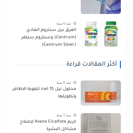
منذ 6 سنة
الفرق بين سنتروم العادي
(Centrum) وسنتروم سيلفر
(Centrum Silver)
أكثر المقالات قراءة
منذ 6 سنة
محلول نيل nail 15 لتقوية الاظافر
وتطويلها
منذ 5 سنة
كريم Avene Cicalfate لإصلاح
مشاكل البشرة