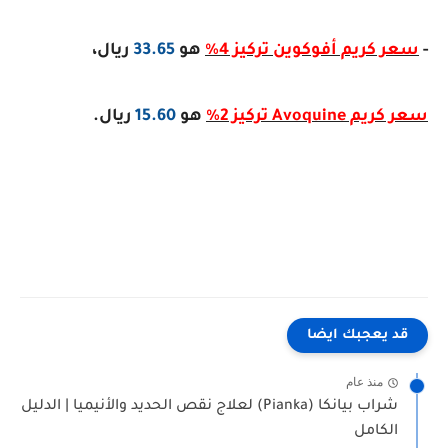
-
سعر كريم أفوكوين تركيز 4%
هو
33.65
ريال،
سعر كريم Avoquine تركيز 2%
هو
15.60
ريال.
قد يعجبك ايضا
منذ عام
شراب بيانكا (Pianka) لعلاج نقص الحديد والأنيميا | الدليل
الكامل