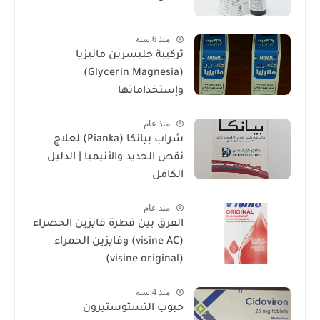
منذ 6 سنة
تركيبة جليسرين مانيزيا
(Glycerin Magnesia)
وإستخداماتها
منذ عام
شراب بيانكا (Pianka) لعلاج
نقص الحديد والأنيميا | الدليل
الكامل
منذ عام
الفرق بين قطرة فايزين الخضراء
(visine AC) وفايزين الحمراء
(visine original)
منذ 4 سنة
حبوب التستوستيرون