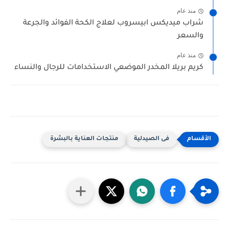
منذ عام
شراب ميديكس ابيسروب لعلاج الكحة الفوائد والجرعة
والسعر
منذ عام
كريم بريلا المخدر الموضعي الاستخدامات للرجال والنساء
فى الصيدلية
منتجات العناية بالبشرة