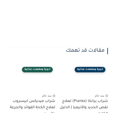
مقالات قد تهمك
أدوية ومكملات غذائية
أدوية ومكملات غذائية
منذ عام
منذ عام
شراب بيانكا (Pianka) لعلاج
شراب ميديكس ابيسروب
نقص الحديد والأنيميا | الدليل
لعلاج الكحة الفوائد والجرعة