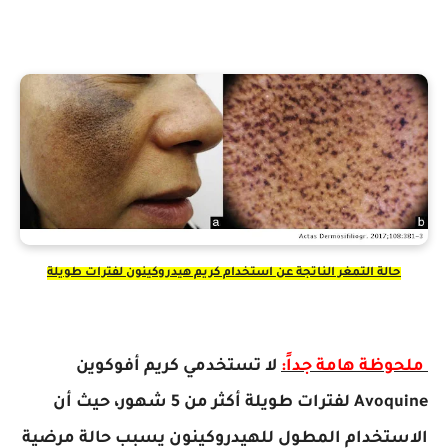
حالة التمغر الناتجة عن استخدام كريم هيدروكينون لفترات طويلة
ملحوظة هامة جداً:
لا تستخدمي كريم أفوكوين
Avoquine لفترات طويلة أكثر من 5 شهور، حيث أن
الاستخدام المطول للهيدروكينون يسبب حالة مرضية