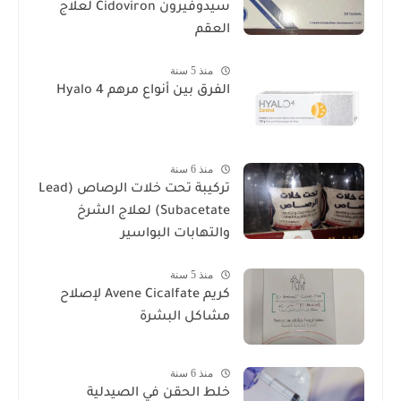
سيدوفيرون Cidoviron لعلاج
العقم
منذ 5 سنة
الفرق بين أنواع مرهم Hyalo 4
منذ 6 سنة
تركيبة تحت خلات الرصاص (Lead
Subacetate) لعلاج الشرخ
والتهابات البواسير
منذ 5 سنة
كريم Avene Cicalfate لإصلاح
مشاكل البشرة
منذ 6 سنة
خلط الحقن في الصيدلية