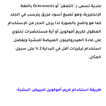
جلدية تسمى بـ "التمغر" أو Ochronosis باللغة
الإنجليزية، وهو تصبغ أسود مزرق يترسب في الجلد
كما هو واضح بالصورة لذا يرجى الحذر من الإستخدام
المطول لكريم أفوكوين أو أية مستحضرات تحتوي
على مادة الهيدروكينون المبيضة للبشرة ويفضل
استخدام تركيزات أقل في البداية 2 % على سبيل
المثال.
طريقة استخدام كريم أفوكوين لتبييض البشرة: