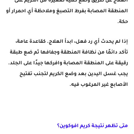
العلاج عن طريق وضع كمية صغيرة من الكريم على
المنطقة المصابة بفرط التصبغ وملاحظة أي احمرار أو
حكة.
إذا لم يحدث أي رد فعل، ابدأ العلاج. كقاعدة عامة،
تأكد دائمًا من نظافة المنطقة وجفافها ثم ضع طبقة
رقيقة على المنطقة المصابة وافركها جيدًا على الجلد.
يجب غسل اليدين بعد وضع الكريم لتجنب تفتيح
الأصابع غير المرغوب فيه.
متى تظهر نتيجة كريم افوكوين؟