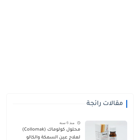
مقالات رائجة
منذ 6 سنة
محلول كولوماك (Collomak)
لعلاج عين السمكة والكالو