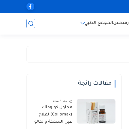
زمتكس
المجمع الطبي
مقالات رائجة
منذ 5 سنة
محلول كولوماك
(Collomak) لعلاج
عين السمكة والكالو