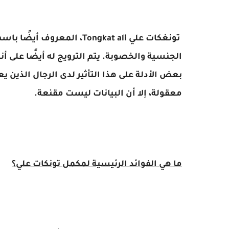
تونغكات علي Tongkat ali، الم
الجنسية والخصوبة. يتم الترويج له أيضًا على أ
بعض الأدلة على هذا التأثير لدى الرجال الذين
معقولة، إلا أن البيانات ليست مقنعة.
ما هي الفوائد الرئيسية لمكمل تونكات علي؟