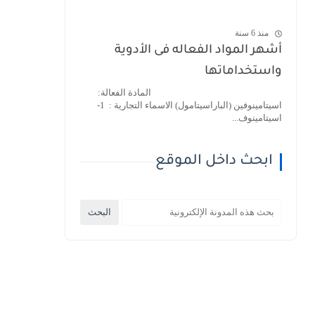
منذ 6 سنة
أشهر المواد الفعاله فى الأدوية
واستخداماتها
المادة الفعالة:
اسيتامينوفين (الباراسيتامول) الاسماء التجارية : 1-
اسيتامينوف...
ابحث داخل الموقع