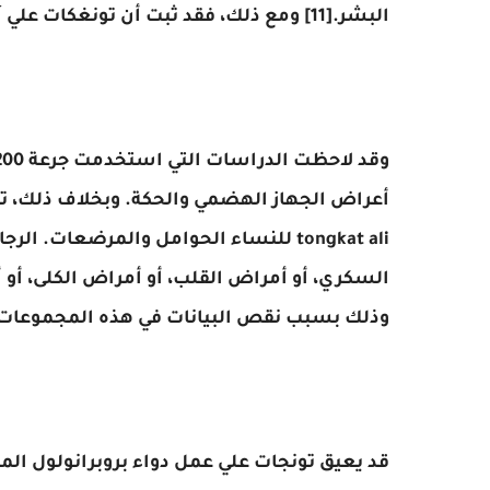
البشر.[11] ومع ذلك، فقد ثبت أن تونغكات علي آمن للكبد عند البشر.[3]
أعراض الجهاز الهضمي والحكة. وبخلاف ذلك، تبد
tongkat ali للنساء الحوامل والمرضعات.
السكري، أو أمراض القلب، أو أمراض الكلى، أو أ
وذلك بسبب نقص البيانات في هذه المجموعات 
قد يعيق تونجات علي عمل دواء بروبرانولول الم