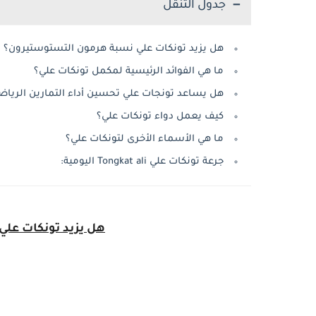
جدول التنقل
هل يزيد تونكات علي نسبة هرمون التستوستيرون؟
ما هي الفوائد الرئيسية لمكمل تونكات علي؟
هل يساعد تونجات علي تحسين أداء التمارين الرياض
كيف يعمل دواء تونكات علي؟
ما هي الأسماء الأخرى لتونكات علي؟
جرعة تونكات علي Tongkat ali اليومية:
هل يزيد تونكات عل