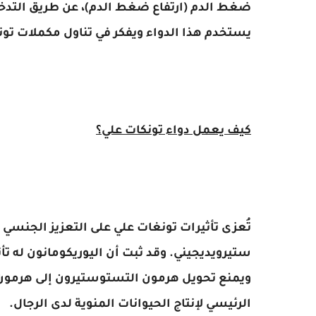
ضغط الدم (ارتفاع ضغط الدم)، عن طريق التد
يستخدم هذا الدواء ويفكر في تناول مكملات تون
كيف يعمل دواء تونكات علي؟
تُعزى تأثيرات تونغات علي على التعزيز الجنسي ل
ستيرويديجيني. وقد ثبت أن اليوريكومانون له تأ
ويمنع تحويل هرمون التستوستيرون إلى هرمون ا
الرئيسي لإنتاج الحيوانات المنوية لدى الرجال.