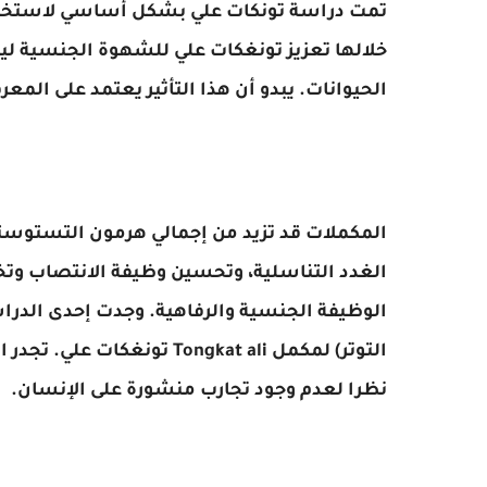
تمت دراسة تونكات علي بشكل أساسي لاستخدا
خلالها تعزيز تونغكات علي للشهوة الجنسية لي
الحيوانات. يبدو أن هذا التأثير يعتمد على المعر
المكملات قد تزيد من إجمالي هرمون التستوستي
الغدد التناسلية، وتحسين وظيفة الانتصاب وت
الوظيفة الجنسية والرفاهية. وجدت إحدى الدراسا
التوتر) لمكمل Tongkat ali تو
نظرا لعدم وجود تجارب منشورة على الإنسان.