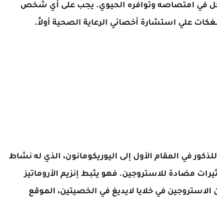
خل في امتصاصه وتوافره الحيوي. يجب على أي شخص
غكات علي استشارة أخصائي الرعاية الصحية أولاً.
لذكور في المقام الأول إلى اليوريكومانون، الذي له نشاط
ثيرات مضادة للاستروجين. فهو يثبط إنزيم الأروماتيز
لاستروجين في خلايا لايديغ في الخصيتين، الموقع