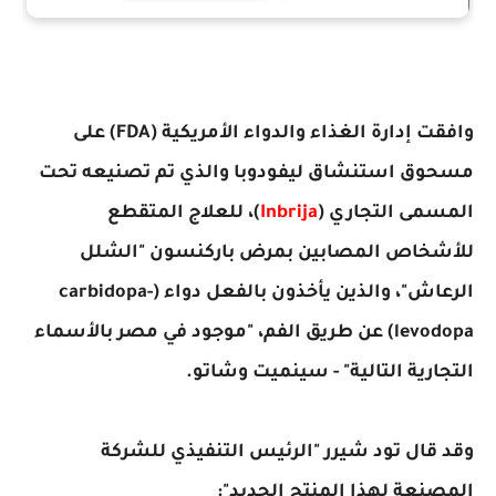
وافقت إدارة الغذاء والدواء الأمريكية (FDA) على
مسحوق استنشاق ليفودوبا والذي تم تصنيعه تحت
المسمى التجاري (
Inbrija
)، للعلاج المتقطع
للأشخاص المصابين بمرض باركنسون "الشلل
الرعاش"، والذين يأخذون بالفعل دواء (carbidopa-
levodopa) عن طريق الفم، "موجود في مصر بالأسماء
التجارية التالية" - سينميت وشاتو.
وقد قال تود شيرر "الرئيس التنفيذي للشركة
المصنعة لهذا المنتج الجديد":