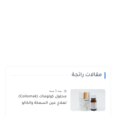
مقالات رائجة
منذ 5 سنة
محلول كولوماك (Collomak)
لعلاج عين السمكة والكالو