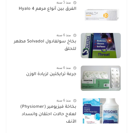
منذ 5 سنة
الفرق بين أنواع مرهم Hyalo 4
منذ 6 سنة
بخاخ سولفادول Solvadol مطهر
للحلق
منذ 6 سنة
جرعة ترايكتين لزيادة الوزن
منذ 6 سنة
بخاخة فيزيومير (Physiomer)
لعلاج حالات احتقان وانسداد
الأنف