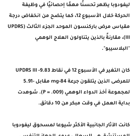
ليفودوبا يظهر تحسنًا مهمًا إحصائيًا في وظيفة
الحركة خلال الأسبوع 12، كما يتضح من انخفاض درجة
مقياس مرض باركنسون الموحد الجزء الثالث (UPDRS
III)، مقارنةً بالذين يتناولون العلاج الوهمي
"البلاسيبو".
كان التغير في الأسبوع 12 في نقاط UPDRS III -9.83
للمرضى الذين يتلقون جرعة 84-mg مقابل -5.91
لمجموعة أخذ الدواء الوهمي (P = .009). شوهدت
بداية العمل في وقت مبكر من 10 دقائق.
كانت الآثار الجانبية الأكثر شيوعا لمسحوق ليفودوبا