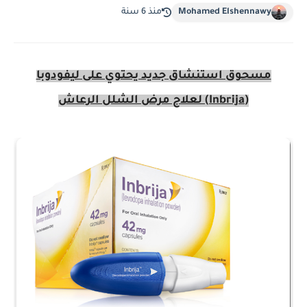
Mohamed Elshennawy
منذ 6 سنة
مسحوق استنشاق جديد يحتوي على ليفودوبا
(Inbrija) لعلاج مرض الشلل الرعاش