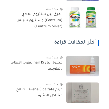
منذ 6 سنة
الفرق بين سنتروم العادي
(Centrum) وسنتروم سيلفر
(Centrum Silver)
أكثر المقالات قراءة
منذ 6 سنة
محلول نيل nail 15 لتقوية الاظافر
وتطويلها
منذ 5 سنة
كريم Avene Cicalfate لإصلاح
مشاكل البشرة