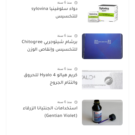
منذ 6 سنة
دواء سلوفينيا sylovina
للتخسيس
منذ 6 سنة
برشام شيتوجريي Chitogree
للتخسيس وإنقاص الوزن
منذ 6 سنة
كريم هيالو 4 Hyalo للحروق
والتئام الجروح
منذ 6 سنة
استخدامات الجنتيانا الزرقاء
(Gentian Violet)