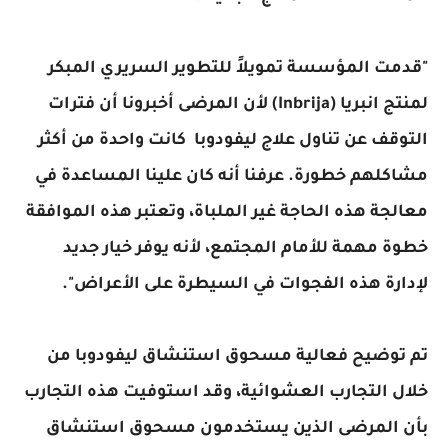
"قدمت المؤسسة تمويلاً للتطوير السريري المبكر
لمنتج انبريا (Inbrija) لأن المرضى أخبرونا أن فترات
التوقف عن تناول علاج ليفودوبا كانت واحدة من أكثر
مشاكلهم خطورة. عرفنا أنه كان علينا المساعدة في
معالجة هذه الحاجة غير الملباة، وتعتبر هذه الموافقة
خطوة مهمة للأمام المجتمع، لأنه يوفر خيار جديد
لإدارة هذه الفجوات في السيطرة على الأعراض".
تم توضيح فعالية مسحوق استنشاق ليفودوبا من
خلال التجارب العشوائية، وقد
استوفيت هذه التجارب
بأن المرضى الذين يستخدمون مسحوق استنشاق