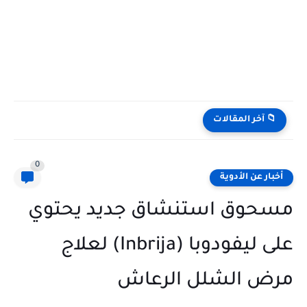
📁 آخر المقالات
0
أخبار عن الأدوية
مسحوق استنشاق جديد يحتوي
على ليفودوبا (Inbrija) لعلاج
مرض الشلل الرعاش