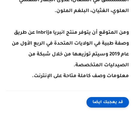
المستنشق هي السعال، عدوى الجهاز التنفسي
العلوي، الغثيان، البلغم الملون.
ومن المتوقع أن يتوفر منتج انبريا Inbrija عن طريق
وصفة طبية في الولايات المتحدة في الربع الأول من
عام 2019 وسيتم توزيعها من خلال شبكة من
الصيدليات المتخصصة.
معلومات وصف كاملة متاحة على الإنترنت.
قد يعجبك ايضا