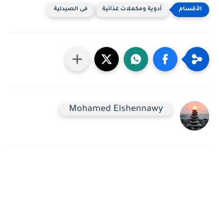
أدوية ومكملات غذائية
فى الصيدلية
Mohamed Elshennawy