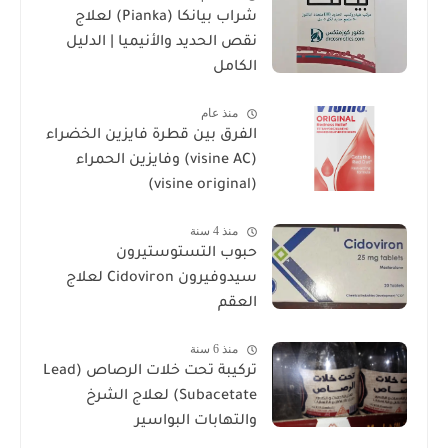
شراب بيانكا (Pianka) لعلاج
نقص الحديد والأنيميا | الدليل
الكامل
منذ عام
الفرق بين قطرة فايزين الخضراء
(visine AC) وفايزين الحمراء
(visine original)
منذ 4 سنة
حبوب التستوستيرون
سيدوفيرون Cidoviron لعلاج
العقم
منذ 6 سنة
تركيبة تحت خلات الرصاص (Lead
Subacetate) لعلاج الشرخ
والتهابات البواسير