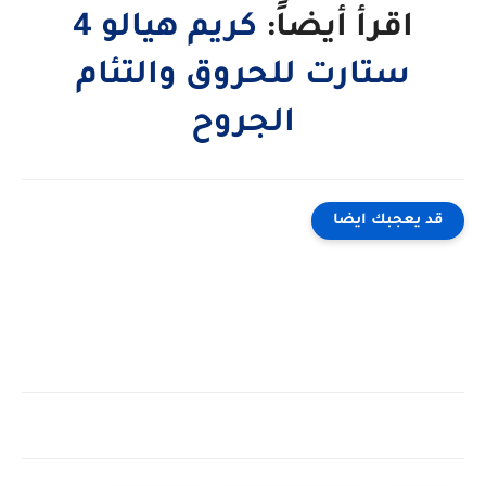
اقرأ أيضاً:
كريم هيالو 4
ستارت للحروق والتئام
الجروح
قد يعجبك ايضا