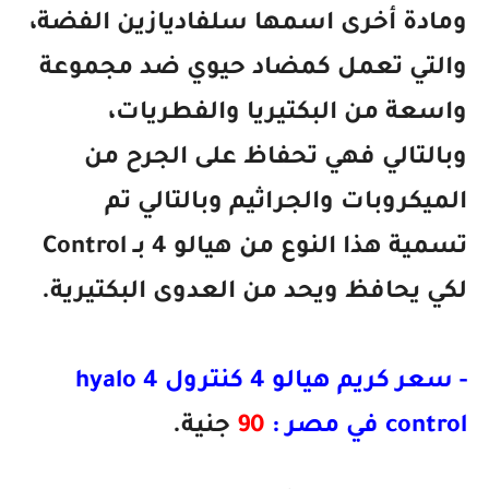
ومادة أخرى اسمها سلفاديازين الفضة،
والتي تعمل كمضاد حيوي ضد مجموعة
واسعة من البكتيريا والفطريات،
وبالتالي فهي تحفاظ على الجرح من
الميكروبات والجراثيم وبالتالي تم
تسمية هذا النوع من هيالو 4 بـ Control
لكي يحافظ ويحد من العدوى البكتيرية.
- سعر كريم هيالو 4 كنترول hyalo 4
control في مصر :
90
جنية.