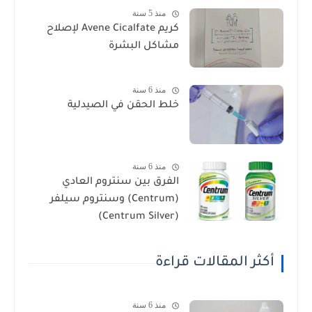
منذ 5 سنة
كريم Avene Cicalfate لإصلاح
مشاكل البشرة
منذ 6 سنة
خلط الحقن في الصيدلية
منذ 6 سنة
الفرق بين سنتروم العادي
(Centrum) وسنتروم سيلفر
(Centrum Silver)
أكثر المقالات قراءة
منذ 6 سنة