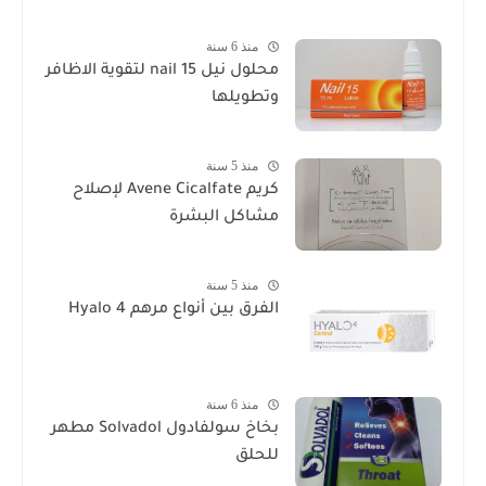
منذ 6 سنة
محلول نيل nail 15 لتقوية الاظافر
وتطويلها
منذ 5 سنة
كريم Avene Cicalfate لإصلاح
مشاكل البشرة
منذ 5 سنة
الفرق بين أنواع مرهم Hyalo 4
منذ 6 سنة
بخاخ سولفادول Solvadol مطهر
للحلق