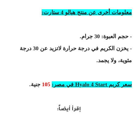
معلومات أخرى عن منتج هيالو 4 ستارت:
- حجم العبوة: 30 جرام.
- يخزن الكريم في درجة حرارة لاتزيد عن 30 درجة
مئوية، ولا يجمد.
سعر كريم Hyalo 4 Start في مصر:
105
جنية.
إقرأ أيضـاً: