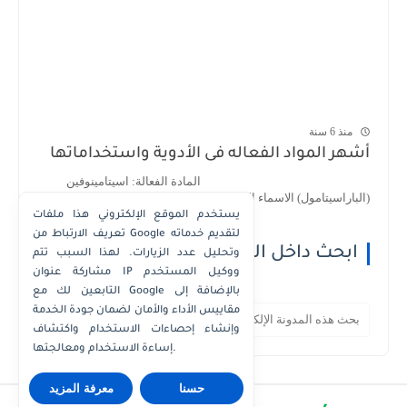
منذ 6 سنة
أشهر المواد الفعاله فى الأدوية واستخداماتها
المادة الفعالة: اسيتامينوفين
(الباراسيتامول) الاسماء التجارية : 1- اسيتامينوف...
يستخدم الموقع الإلكتروني هذا ملفات
تعريف الارتباط من Google لتقديم خدماته
ابحث داخل الموقع
وتحليل عدد الزيارات. لهذا السبب تتم
مشاركة عنوان IP ووكيل المستخدم
التابعين لك مع Google بالإضافة إلى
مقاييس الأداء والأمان لضمان جودة الخدمة
وإنشاء إحصاءات الاستخدام واكتشاف
إساءة الاستخدام ومعالجتها.
حسنا
معرفة المزيد