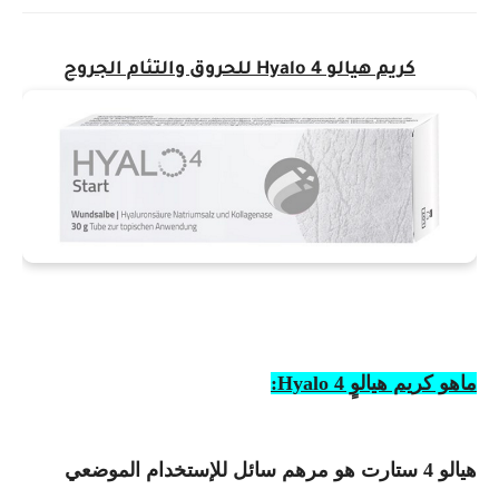
كريم هيالو 4 Hyalo للحروق والتئام الجروح
ماهو كريم هيالوٍ Hyalo 4:
هيالو 4 ستارت هو مرهم سائل للإستخدام الموضعي