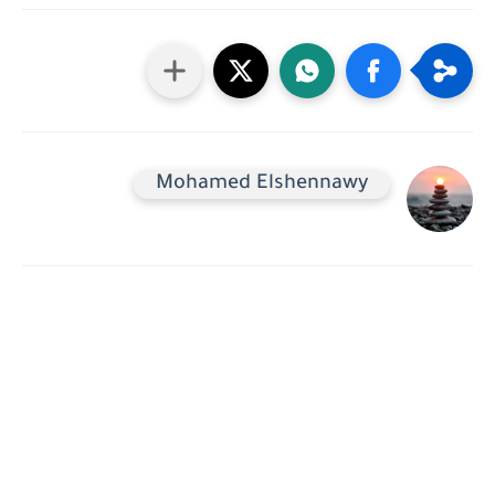
Mohamed Elshennawy