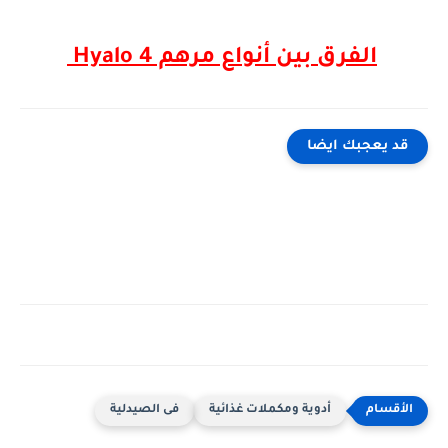
الفرق بين أنواع مرهم Hyalo 4
قد يعجبك ايضا
أدوية ومكملات غذائية
فى الصيدلية