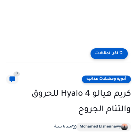
📁 آخر المقالات
0
أدوية ومكملات غذائية
كريم هيالو 4 Hyalo للحروق
والتئام الجروح
Mohamed Elshennawy
منذ 6 سنة