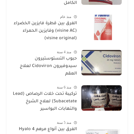
الكامل
منذ عام
الفرق بين قطرة فايزين الخضراء
(visine AC) وفايزين الحمراء
(visine original)
منذ 4 سنة
حبوب التستوستيرون
سيدوفيرون Cidoviron لعلاج
العقم
منذ 6 سنة
تركيبة تحت خلات الرصاص (Lead
Subacetate) لعلاج الشرخ
والتهابات البواسير
منذ 5 سنة
الفرق بين أنواع مرهم Hyalo 4