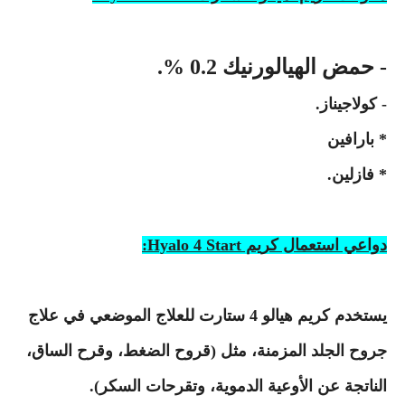
- حمض الهيالورنيك 0.2 %.
- كولاجيناز.
* بارافين
* فازلين.
دواعي استعمال كريم Hyalo 4 Start:
يستخدم كريم هيالو 4 ستارت للعلاج الموضعي في علاج
جروح الجلد المزمنة، مثل (قروح الضغط، وقرح الساق،
الناتجة عن الأوعية الدموية، وتقرحات السكر).