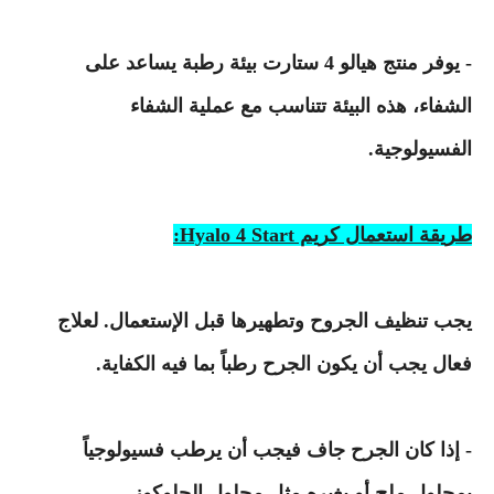
- يوفر منتج هيالو 4 ستارت بيئة رطبة يساعد على
الشفاء، هذه البيئة تتناسب مع عملية الشفاء
الفسيولوجية.
طريقة استعمال كريم Hyalo 4 Start:
يجب تنظيف الجروح وتطهيرها قبل الإستعمال. لعلاج
فعال يجب أن يكون الجرح رطباً بما فيه الكفاية.
- إذا كان الجرح جاف فيجب أن يرطب فسيولوجياً
بمحلول ملح أو بغيره مثل محلول الجلوكوز.