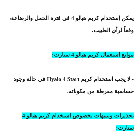
يمكن إستخدام كريم هيالو 4 في فترة الحمل والرضاعة،
وفقاً لرأي الطبيب.
موانع استعمال كريم هيالو 4 ستارت:
- لا يجب استخدام كريم Hyalo 4 Start في حالة وجود
حساسية مفرطة من مكوناته.
تحذيرات وتنبيهات بخصوص استخدام كريم هيالو 4
ستارت: