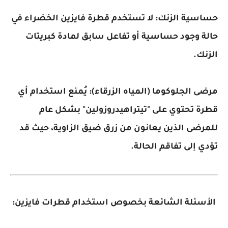
ية الزنك: لا تستخدم قطرة فايزين الخضراء في
وجود حساسية أو تفاعل سابق لمادة كبريتات
.
الجلوكوما (المياه الزرقاء): يُمنع استخدام أي
تحتوي على "تيتراهيدروزولين" بشكل عام
ى الذين يعانون من زرق ضيق الزاوية، حيث قد
إلى تفاقم الحالة.
ئلة الشائعة بخصوص استخدام قطرات فايزين: