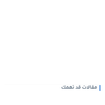
الات قد تهمك