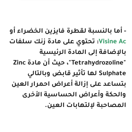
ا بالنسبة لقطرة فايزين الخضراء أو
Visin
: تحتوي على مادة زنك سلفات
ضافة إلى المادة الرئيسية
"Tetrahydrozoline"، حيث أن مادة Zinc
Sulphate لها تأثير قابض وبالتالي
عد على إزالة أعراض احمرار العين
حكة وأعراض الحساسية الأخرى
احبة لإلتهابات العين.