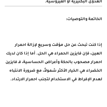
ى البكتيرية أو الفيروسية.
مة والتوصيات:
نت تبحث عن حل مؤقت وسريع لإزالة احمرار
، فإن فايزين الحمراء هي الحل. أما إذا كان لديك
ار مصحوب بالحكة وأعراض الحساسية، فـ فايزين
اء هي الخيار الأكثر شمولاً، مع ضرورة الانتباه
الإفراط في الاستخدام لتجنب احمرار الارتداد.