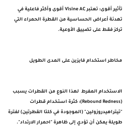
تأثير أقوى: تعتبر Visine AC أقوى وأكثر فاعلية في
ة أعراض الحساسية من القطرة الحمراء التي
فقط على تضييق الأوعية.
ر استخدام فايزين على المدى الطويل
تخدام المفرط لهذا النوع من القطرات يسبب
(Rebound Redness): كثرة استخدام قطرات
اهيدروزولين" (الموجودة في كلتا القطرتين) لفترة
 يمكن أن تؤدي إلى ظاهرة "احمرار الارتداد".