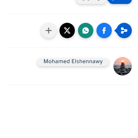
Mohamed Elshennawy