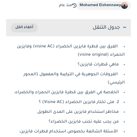
Mohamed Elshennaw
منذ عام
جدول التنقل
الفرق بين قطرة فايزين الخضراء (visine AC) وفايزين
 (visine original)
ماهي قطرات فايزين؟
الفروقات الجوهرية في التركيبة والمفعول (المحور
ئيسي)
الخلاصة في الفرق بين قطرة فايزين الحمراء والخضراء:
2. متى تختار فايزين الخضراء (Visine AC) ؟
مخاطر استخدام فايزين على المدى الطويل
من يجب عليه تجنب فايزين الخضراء؟
الأسئلة الشائعة بخصوص استخدام قطرات فايزين: