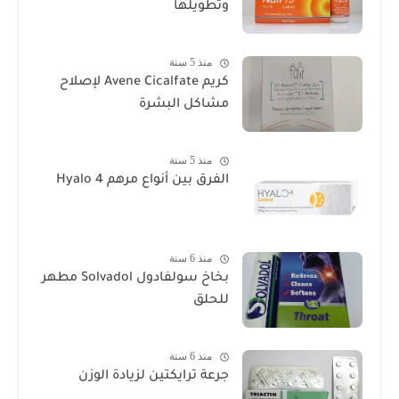
وتطويلها
منذ 5 سنة
كريم Avene Cicalfate لإصلاح
مشاكل البشرة
منذ 5 سنة
الفرق بين أنواع مرهم Hyalo 4
منذ 6 سنة
بخاخ سولفادول Solvadol مطهر
للحلق
منذ 6 سنة
جرعة ترايكتين لزيادة الوزن