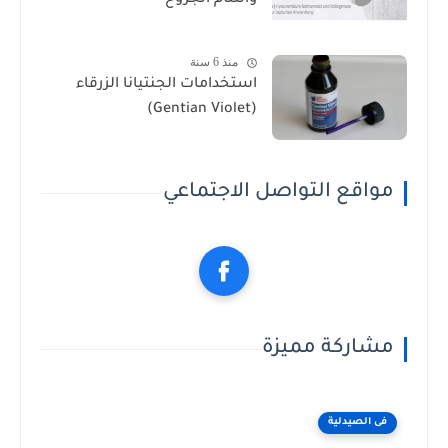
والتئام الجروح
منذ 6 سنة
استخدامات الجنتيانا الزرقاء
(Gentian Violet)
واقع التواصل الاجتماعي
شاركة مميزة
فى الصيدلية