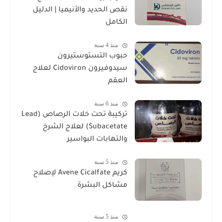
نقص الحديد والأنيميا | الدليل
الكامل
منذ 4 سنة
حبوب التستوستيرون
سيدوفيرون Cidoviron لعلاج
العقم
منذ 6 سنة
تركيبة تحت خلات الرصاص (Lead
Subacetate) لعلاج الشرخ
والتهابات البواسير
منذ 5 سنة
كريم Avene Cicalfate لإصلاح
مشاكل البشرة
منذ 5 سنة