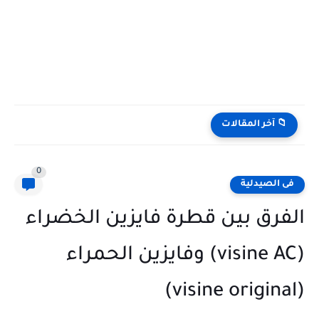
 آخر المقالات
0
الصيدلية
رق بين قطرة فايزين الخضراء
(visine AC) وفايزين الحمراء