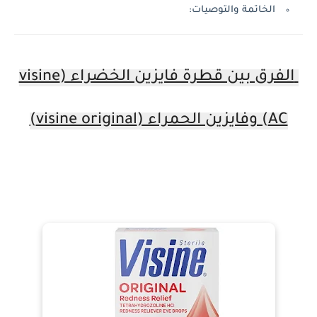
الخاتمة والتوصيات:
الفرق بين قطرة فايزين الخضراء (visine
ء (visine original)