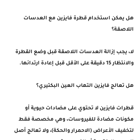
مكن استخدام قطرة فايزين مع العدسات
صقة؟
جب إزالة العدسات اللاصقة قبل وضع القطرة
لأقل قبل إعادة ارتدائها.
الج فايزين التهاب العين البكتيري؟
 فايزين لا تحتوي على مضادات حيوية أو
ات مضادة للفيروسات، وهي مخصصة فقط
ف الأعراض (الاحمرار والحكة)، ولا تعالج أصل