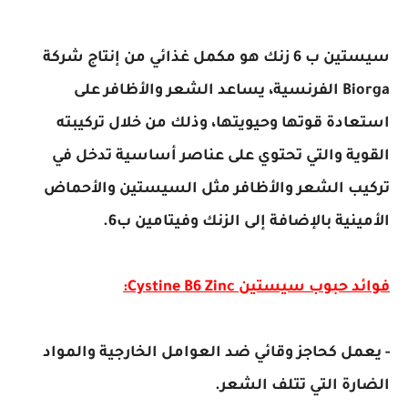
سيستين ب 6 زنك هو مكمل غذائي من إنتاج شركة
Biorga الفرنسية، يساعد الشعر والأظافر على
استعادة قوتها وحيويتها، وذلك من خلال تركيبته
القوية والتي تحتوي على عناصر أساسية تدخل في
تركيب الشعر والأظافر مثل السيستين والأحماض
الأمينية بالإضافة إلى الزنك وفيتامين ب6.
فوائد حبوب سيستين Cystine B6 Zinc:
- يعمل كحاجز وقائي ضد العوامل الخارجية والمواد
الضارة التي تتلف الشعر.