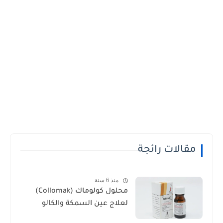
مقالات رائجة
منذ 6 سنة
محلول كولوماك (Collomak)
لعلاج عين السمكة والكالو