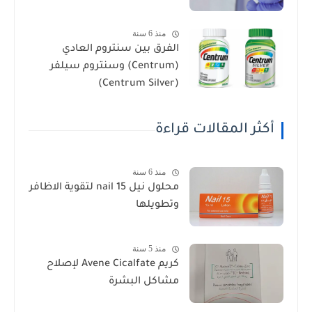
منذ 6 سنة
الفرق بين سنتروم العادي
(Centrum) وسنتروم سيلفر
(Centrum Silver)
أكثر المقالات قراءة
منذ 6 سنة
محلول نيل nail 15 لتقوية الاظافر
وتطويلها
منذ 5 سنة
كريم Avene Cicalfate لإصلاح
مشاكل البشرة