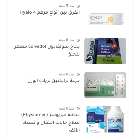
منذ 5 سنة
الفرق بين أنواع مرهم Hyalo 4
منذ 6 سنة
بخاخ سولفادول Solvadol مطهر
للحلق
منذ 6 سنة
جرعة ترايكتين لزيادة الوزن
منذ 6 سنة
بخاخة فيزيومير (Physiomer)
لعلاج حالات احتقان وانسداد
الأنف