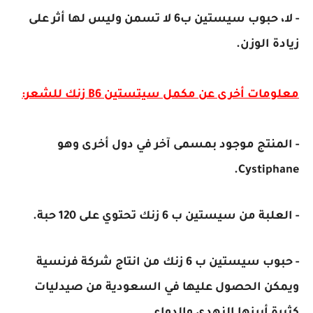
- لا، حبوب سيستين ب6 لا تسمن وليس لها أثر على
زيادة الوزن.
معلومات أخرى عن مكمل سيتستين B6 زنك للشعر:
- المنتج موجود بمسمى آخر في دول أخرى وهو
Cystiphane.
- العلبة من سيستين ب 6 زنك تحتوي على 120 حبة.
- حبوب سيستين ب 6 زنك من انتاج شركة فرنسية
ويمكن الحصول عليها في السعودية من صيدليات