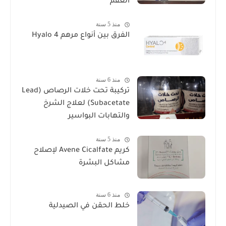
العقم
منذ 5 سنة
الفرق بين أنواع مرهم Hyalo 4
منذ 6 سنة
تركيبة تحت خلات الرصاص (Lead
Subacetate) لعلاج الشرخ
والتهابات البواسير
منذ 5 سنة
كريم Avene Cicalfate لإصلاح
مشاكل البشرة
منذ 6 سنة
خلط الحقن في الصيدلية