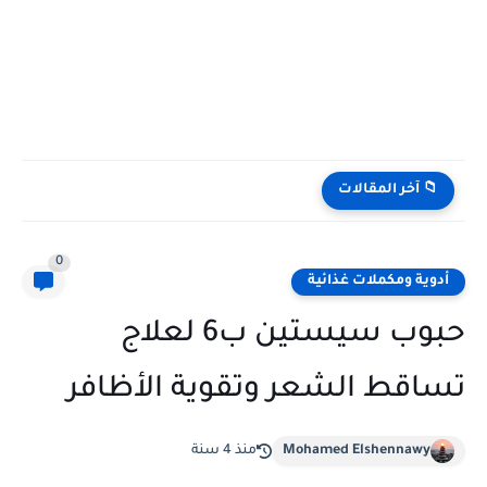
📁 آخر المقالات
0
أدوية ومكملات غذائية
حبوب سيستين ب6 لعلاج
تساقط الشعر وتقوية الأظافر
Mohamed Elshennawy
منذ 4 سنة