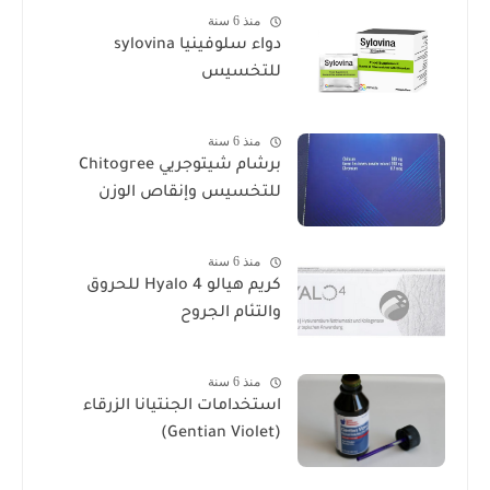
منذ 6 سنة
دواء سلوفينيا sylovina
للتخسيس
منذ 6 سنة
برشام شيتوجريي Chitogree
للتخسيس وإنقاص الوزن
منذ 6 سنة
كريم هيالو 4 Hyalo للحروق
والتئام الجروح
منذ 6 سنة
استخدامات الجنتيانا الزرقاء
(Gentian Violet)