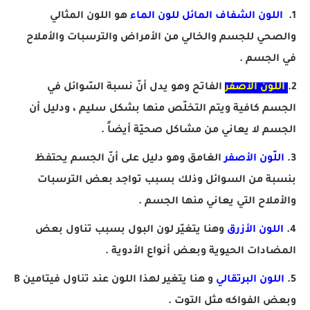
1.
اللون الشفاف المائل للون الماء
هو اللون المثالي
والصحي للجسم والخالي من الأمراض والترسبات والأملاح
في الجسم .
2.
اللون الأصفر
الفاتح وهو يدل أنّ نسبة السّوائل في
الجسم كافية ويتم التخلّص منها بشكل سليم ، ودليل أن
الجسم لا يعاني من مشاكل صحيّة أيضاً .
3.
اللّون الأصفر
الغامق وهو دليل على أنّ الجسم يحتفظ
بنسبة من السوائل وذلك بسبب تواجد بعض الترسبات
والأملاح التي يعاني منها الجسم .
4.
اللون الأزرق
وهنا يتغيّر لون البول بسبب تناول بعض
المضادات الحيوية وبعض أنواع الأدوية .
5.
اللون البرتقالي
و هنا يتغير لهذا اللون عند تناول فيتامين B
وبعض الفواكه مثل التوت .