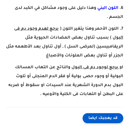
6.
اللون البني
وهذا دليل على وجود مشاكل في الكبد لدى
الجسم .
7. اللون الأحمر وهنا يتغير اللون (
يرجع لعدم وجود دم فى
البول
) بسبب تناول بعض المضادات الحيوية مثل
الريفامبيسين (لمرضى السل ) , أول تناول بعد الأطعمه مثل
الجزر أو تناول بعض الملونات والأصباغ
او
يرجع لوجود دم فى البول
والناتج عن التهاب المسالك
البولية أو وجود حصى بولية أو فقر الدم المنجلى أو تلوث
البول بدم الدورة الشهرية عند السيدات او سقوط أو ضربه
على البطن أو التهابات فى الكلية والأوعيه .
قد يعجبك ايضا