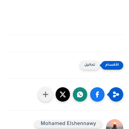
تحاليل
Mohamed Elshennawy