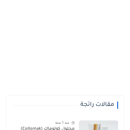
مقالات رائجة
منذ 5 سنة
محلول كولوماك (Collomak)