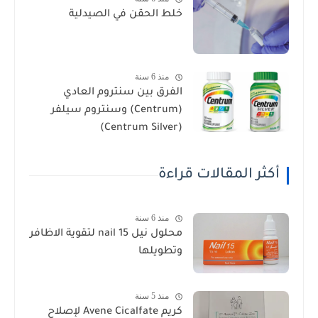
خلط الحقن في الصيدلية
منذ 6 سنة
الفرق بين سنتروم العادي
(Centrum) وسنتروم سيلفر
(Centrum Silver)
أكثر المقالات قراءة
منذ 6 سنة
محلول نيل nail 15 لتقوية الاظافر
وتطويلها
منذ 5 سنة
كريم Avene Cicalfate لإصلاح