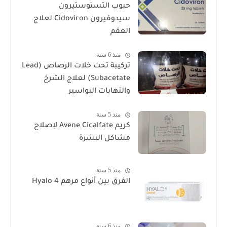
حبوب التستوستيرون
سيدوفيرون Cidoviron لعلاج
العقم
منذ 6 سنة
تركيبة تحت خلات الرصاص (Lead
Subacetate) لعلاج الشرخ
والتهابات البواسير
منذ 5 سنة
كريم Avene Cicalfate لإصلاح
مشاكل البشرة
منذ 5 سنة
الفرق بين أنواع مرهم Hyalo 4
منذ 6 سنة