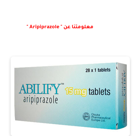
معلومتنا عن " Aripiprazole "