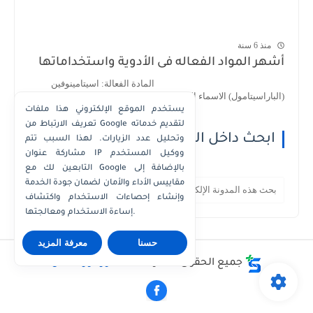
منذ 6 سنة
أشهر المواد الفعاله فى الأدوية واستخداماتها
المادة الفعالة: اسيتامينوفين
(الباراسيتامول) الاسماء التجارية : 1- اسيتامينوف...
يستخدم الموقع الإلكتروني هذا ملفات
تعريف الارتباط من Google لتقديم خدماته
ابحث داخل الموقع
وتحليل عدد الزيارات. لهذا السبب تتم
مشاركة عنوان IP ووكيل المستخدم
التابعين لك مع Google بالإضافة إلى
مقاييس الأداء والأمان لضمان جودة الخدمة
وإنشاء إحصاءات الاستخدام واكتشاف
إساءة الاستخدام ومعالجتها.
حسنا
معرفة المزيد
جميع الحقوق محفوظة ©
دكتور كوزمتكس