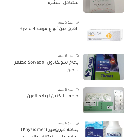
مشاكل البشرة
منذ 5 سنة
الفرق بين أنواع مرهم Hyalo 4
منذ 6 سنة
بخاخ سولفادول Solvadol مطهر
للحلق
منذ 6 سنة
جرعة ترايكتين لزيادة الوزن
منذ 6 سنة
بخاخة فيزيومير (Physiomer)