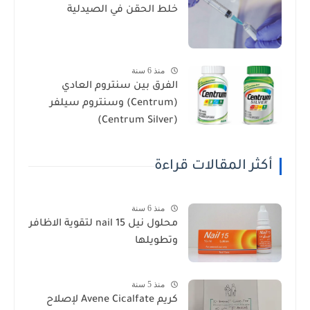
خلط الحقن في الصيدلية
منذ 6 سنة
الفرق بين سنتروم العادي
(Centrum) وسنتروم سيلفر
(Centrum Silver)
أكثر المقالات قراءة
منذ 6 سنة
محلول نيل nail 15 لتقوية الاظافر
وتطويلها
منذ 5 سنة
كريم Avene Cicalfate لإصلاح