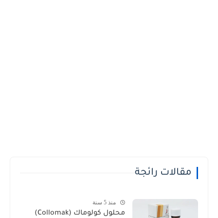
مقالات رائجة
منذ 5 سنة
محلول كولوماك (Collomak)