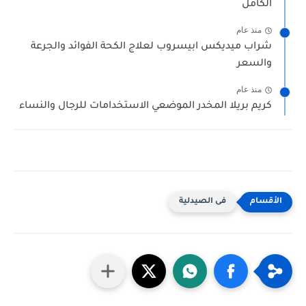
الكامل
منذ عام
شراب ميديكس ابيسروب لعلاج الكحة الفوائد والجرعة
والسعر
منذ عام
كريم بريلا المخدر الموضعي الاستخدامات للرجال والنساء
فى الصيدلية