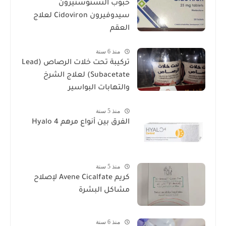
حبوب التستوستيرون
سيدوفيرون Cidoviron لعلاج
العقم
منذ 6 سنة
تركيبة تحت خلات الرصاص (Lead
Subacetate) لعلاج الشرخ
والتهابات البواسير
منذ 5 سنة
الفرق بين أنواع مرهم Hyalo 4
منذ 5 سنة
كريم Avene Cicalfate لإصلاح
مشاكل البشرة
منذ 6 سنة