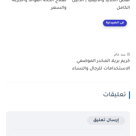
نقص الحديد والأنيميا | الدليل
لعلاج الكحة الفوائد والجرعة
الكامل
والسعر
فى الصيدلية
منذ عام
كريم بريلا المخدر الموضعي
الاستخدامات للرجال والنساء
تعليقات
إرسال تعليق