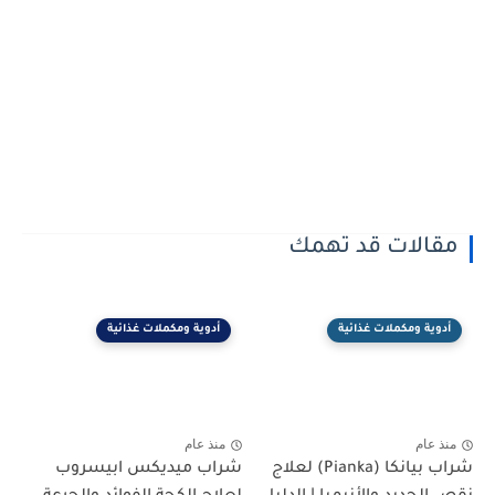
مقالات قد تهمك
أدوية ومكملات غذائية
أدوية ومكملات غذائية
منذ عام
منذ عام
شراب بيانكا (Pianka) لعلاج
شراب ميديكس ابيسروب