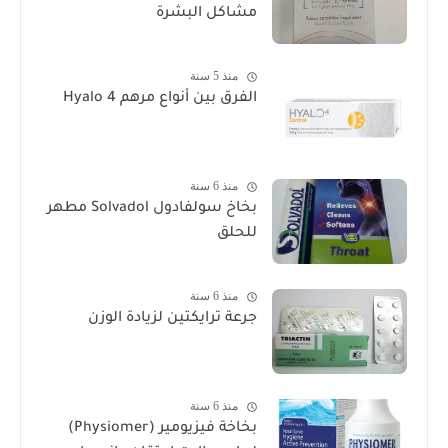
مشاكل البشرة
منذ 5 سنة
الفرق بين أنواع مرهم Hyalo 4
منذ 6 سنة
بخاخ سولفادول Solvadol مطهر
للحلق
منذ 6 سنة
جرعة ترايكتين لزيادة الوزن
منذ 6 سنة
بخاخة فيزيومير (Physiomer)