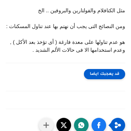
مثل الكتافلام والفولتارين والبروفين .. الخ
ومن النصائج التى يجب أن نهتم بها عند تناول المسكنات :
هو عدم تناولها على معدة فارغة ( أى تؤخذ بعد الأكل ) ,
وعدم استخدامها الا فى حالات الألم الشديد .
قد يعجبك ايضا