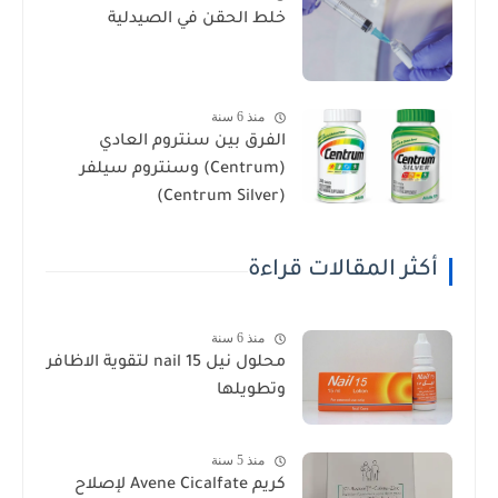
خلط الحقن في الصيدلية
منذ 6 سنة
الفرق بين سنتروم العادي
(Centrum) وسنتروم سيلفر
(Centrum Silver)
أكثر المقالات قراءة
منذ 6 سنة
محلول نيل nail 15 لتقوية الاظافر
وتطويلها
منذ 5 سنة
كريم Avene Cicalfate لإصلاح