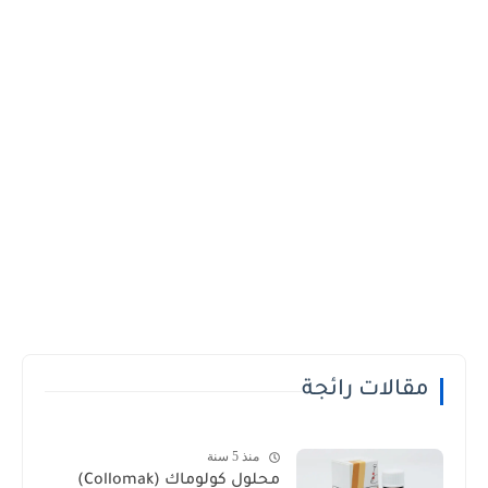
مقالات رائجة
منذ 5 سنة
محلول كولوماك (Collomak)