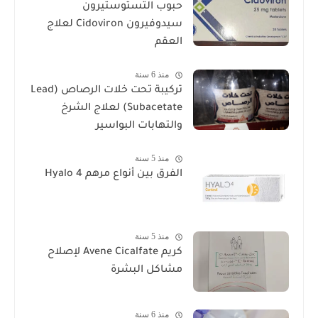
حبوب التستوستيرون
سيدوفيرون Cidoviron لعلاج
العقم
منذ 6 سنة
تركيبة تحت خلات الرصاص (Lead
Subacetate) لعلاج الشرخ
والتهابات البواسير
منذ 5 سنة
الفرق بين أنواع مرهم Hyalo 4
منذ 5 سنة
كريم Avene Cicalfate لإصلاح
مشاكل البشرة
منذ 6 سنة