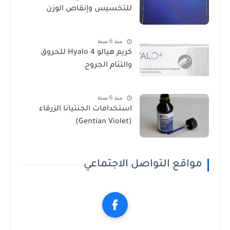
للتخسيس وإنقاص الوزن
منذ 6 سنة
كريم هيالو 4 Hyalo للحروق
والتئام الجروح
منذ 6 سنة
استخدامات الجنتيانا الزرقاء
(Gentian Violet)
مواقع التواصل الاجتماعي