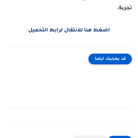
تجربة.
اضغط هنا للانتقال لرابط التحميل
قد يعجبك ايضا