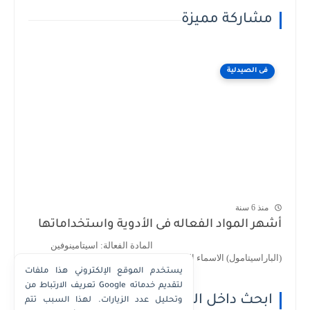
مشاركة مميزة
فى الصيدلية
منذ 6 سنة
أشهر المواد الفعاله فى الأدوية واستخداماتها
المادة الفعالة: اسيتامينوفين
(الباراسيتامول) الاسماء التجارية : 1- اسيتامينوف...
يستخدم الموقع الإلكتروني هذا ملفات
تعريف الارتباط من Google لتقديم خدماته
ابحث داخل الموقع
وتحليل عدد الزيارات. لهذا السبب تتم