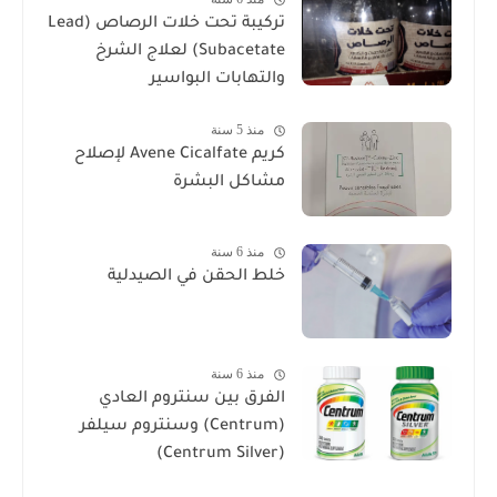
تركيبة تحت خلات الرصاص (Lead
Subacetate) لعلاج الشرخ
والتهابات البواسير
منذ 5 سنة
كريم Avene Cicalfate لإصلاح
مشاكل البشرة
منذ 6 سنة
خلط الحقن في الصيدلية
منذ 6 سنة
الفرق بين سنتروم العادي
(Centrum) وسنتروم سيلفر
(Centrum Silver)