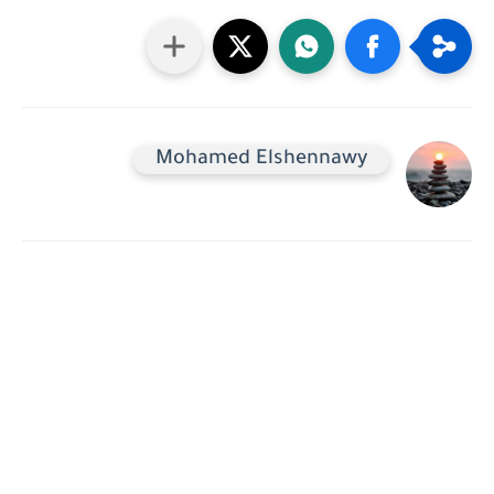
Mohamed Elshennawy