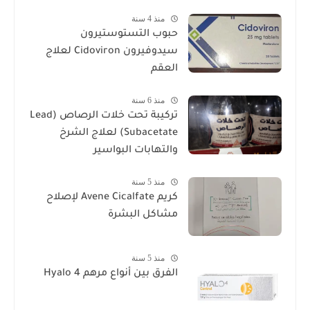
منذ 4 سنة
حبوب التستوستيرون
سيدوفيرون Cidoviron لعلاج
العقم
منذ 6 سنة
تركيبة تحت خلات الرصاص (Lead
Subacetate) لعلاج الشرخ
والتهابات البواسير
منذ 5 سنة
كريم Avene Cicalfate لإصلاح
مشاكل البشرة
منذ 5 سنة
الفرق بين أنواع مرهم Hyalo 4