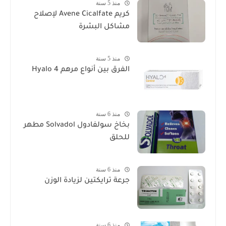
منذ 5 سنة
كريم Avene Cicalfate لإصلاح
مشاكل البشرة
منذ 5 سنة
الفرق بين أنواع مرهم Hyalo 4
منذ 6 سنة
بخاخ سولفادول Solvadol مطهر
للحلق
منذ 6 سنة
جرعة ترايكتين لزيادة الوزن
منذ 6 سنة