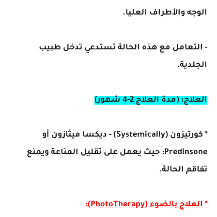
الوجه والأطراف العليا.
- التعامل مع هذه الحالة تستدعي تدخل طبيب
الجلدية.
العلاج: (مدة العلاج 2-4 شهور)
* كورتيزون (Systemically) - ديكسا ميثازون أو
Predinsone: حيث يعمل على تقليل المناعة ويمنع
تفاقم الحالة.
* العلاج بالضوء (PhotoTherapy):