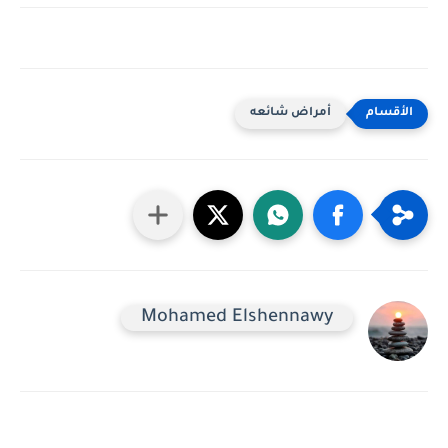
أمراض شائعه
Mohamed Elshennawy