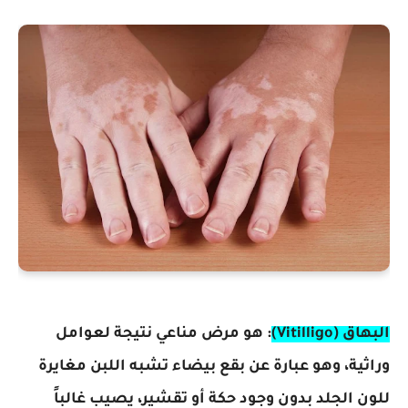
البهاق (Vitilligo)
: هو مرض مناعي نتيجة لعوامل
وراثية، وهو عبارة عن بقع بيضاء تشبه اللبن مغايرة
للون الجلد بدون وجود حكة أو تقشير، يصيب غالباً