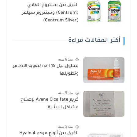
الفرق بين سنتروم العادي
(Centrum) وسنتروم سيلفر
(Centrum Silver)
أكثر المقالات قراءة
منذ 6 سنة
محلول نيل nail 15 لتقوية الاظافر
وتطويلها
منذ 5 سنة
كريم Avene Cicalfate لإصلاح
مشاكل البشرة
منذ 5 سنة
الفرق بين أنواع مرهم Hyalo 4