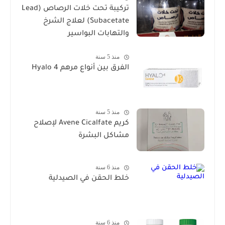
تركيبة تحت خلات الرصاص (Lead
Subacetate) لعلاج الشرخ
والتهابات البواسير
منذ 5 سنة
الفرق بين أنواع مرهم Hyalo 4
منذ 5 سنة
كريم Avene Cicalfate لإصلاح
مشاكل البشرة
منذ 6 سنة
خلط الحقن في الصيدلية
منذ 6 سنة