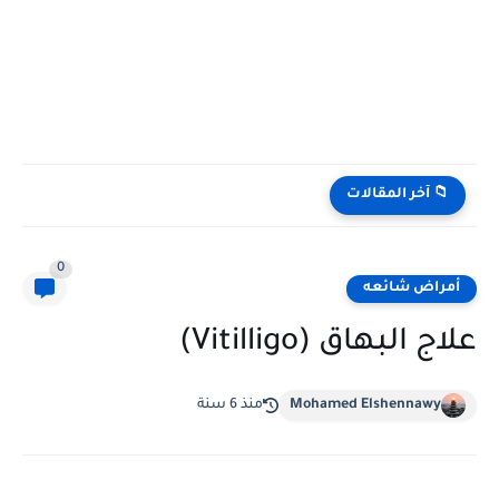
📁 آخر المقالات
0
أمراض شائعه
علاج البهاق (Vitilligo)
Mohamed Elshennawy
منذ 6 سنة