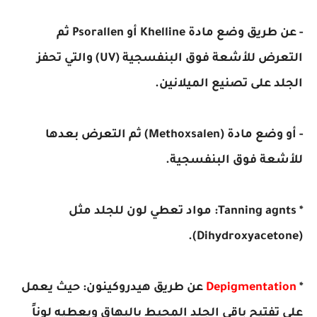
- عن طريق وضع مادة Khelline أو Psorallen ثم
التعرض للأشعة فوق البنفسجية (UV) والتي تحفز
الجلد على تصنيع الميلانين.
- أو وضع مادة (Methoxsalen) ثم التعرض بعدها
للأشعة فوق البنفسجية.
* Tanning agnts: مواد تعطي لون للجلد مثل
(Dihydroxyacetone).
*
Depigmentation
عن طريق هيدروكينون: حيث يعمل
على تفتيح باقي الجلد المحيط بالبهاق ويعطيه لوناً