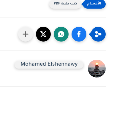
كتب طبية PDF
Mohamed Elshennawy