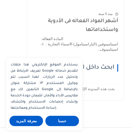
منذ 6 سنة
أشهر المواد الفعاله فى الأدوية
واستخداماتها
المادة الفعالة:
اسيتامينوفين (الباراسيتامول) الاسماء التجارية : 1-
اسيتامينوف...
يستخدم الموقع الإلكتروني هذا ملفات
ابحث داخل الموقع
تعريف الارتباط من Google لتقديم خدماته
وتحليل عدد الزيارات. لهذا السبب تتم
مشاركة عنوان IP ووكيل المستخدم
التابعين لك مع Google بالإضافة إلى
مقاييس الأداء والأمان لضمان جودة الخدمة
وإنشاء إحصاءات الاستخدام واكتشاف
إساءة الاستخدام ومعالجتها.
حسنا
معرفة المزيد