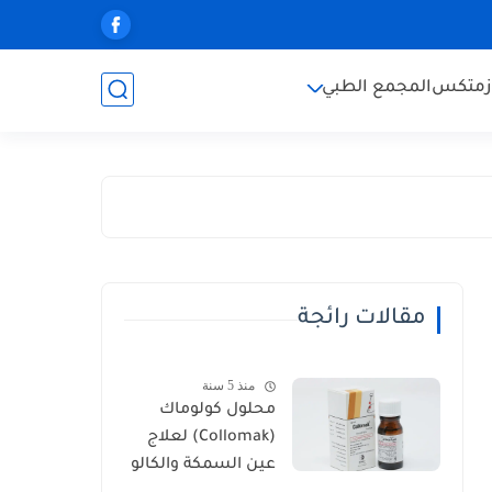
زمتكس
المجمع الطبي
مقالات رائجة
منذ 5 سنة
محلول كولوماك
(Collomak) لعلاج
عين السمكة والكالو