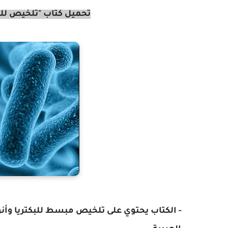
تحميل كتاب "تلخيص للبكتر
- الكتاب يحتوي على تلخيص مبسط للبكتريا وأنو