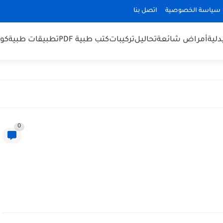
سياسة الخصوصية
اتصل بنا
لية
أمراض شائعة
تحاليل
تركيبات
كتب طبية PDF
تطبيقات طبية
كو
0