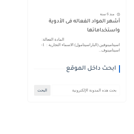
منذ 6 سنة
أشهر المواد الفعاله فى الأدوية
واستخداماتها
المادة الفعالة:
اسيتامينوفين (الباراسيتامول) الاسماء التجارية : 1-
اسيتامينوف...
ابحث داخل الموقع