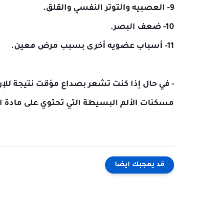
9- العصبيه والتوتر النفسي والقلق.
10- ضعف البصر.
11- أسباب عضويه أخرى بسبب مرض معين.
- في حال إذا كنت تشعر بصداع مؤقت نتيجة للإر
مسكنات الألم البسيطة التي تحتوي على مادة 
قد يعجبك ايضا