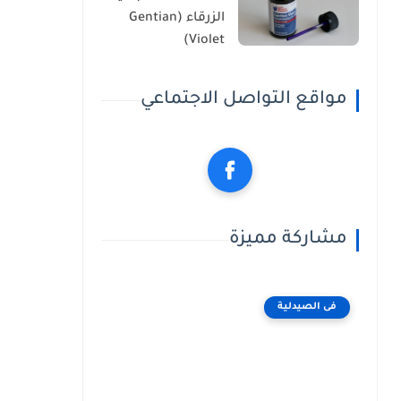
الزرقاء (Gentian
Violet)
مواقع التواصل الاجتماعي
مشاركة مميزة
فى الصيدلية