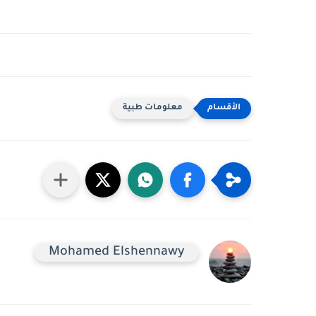
معلومات طبية
Mohamed Elshennawy