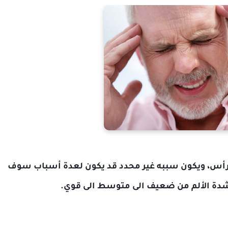
لرأس، ويكون سببه غير محدد قد يكون لعدة أسباب سوف
شدة الألم من ضعيف الى متوسط الى قوي.