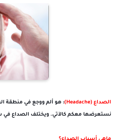
الصداع (Headache)
: هو ألم ووجع في منطقة ا
نستعرضها معكم كالآتي. ويختلف الصداع في 
ماهي أسباب الصداع؟