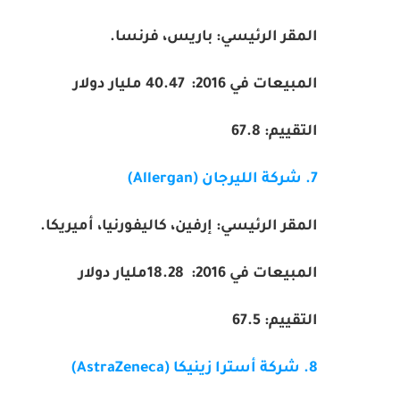
المقر الرئيسي: باريس، فرنسا.
المبيعات في 2016:
40.47
مليار دولار
التقييم:
67.8
7. شركة الليرجان (
Allergan
)
المقر الرئيسي: إرفين، كاليفورنيا، أميريكا.
المبيعات في 2016:
18.28
مليار دولار
التقييم:
67.5
8. شركة أسترا زينيكا (
(AstraZeneca