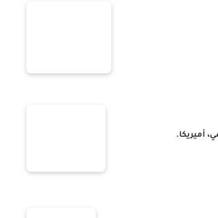
 أميريكا.