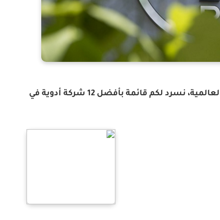
وفقاً لتصنيف بعض المؤسسات الاستشارية العالمية، نسرد لكم قائمة بأفضل 12 شركة أدوية في