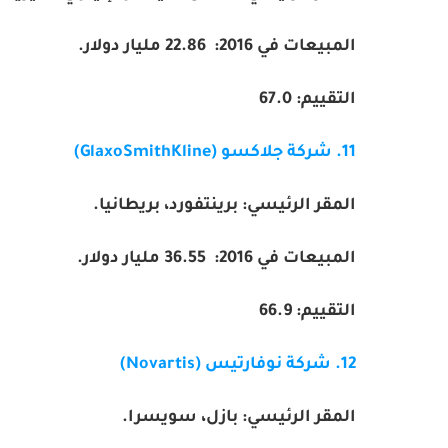
المبيعات في 2016:
22.86
مليار دولار.
التقييم:
67.0
11. شركة جلاكسو
GlaxoSmithKline)
)
المقر الرئيسي: برينتفورد، بريطانيا.
المبيعات في 2016:
36.55
مليار دولار.
التقييم:
66.9
12. شركة نوفارتيس
Novartis)
)
المقر الرئيسي: بازل، سويسرا.