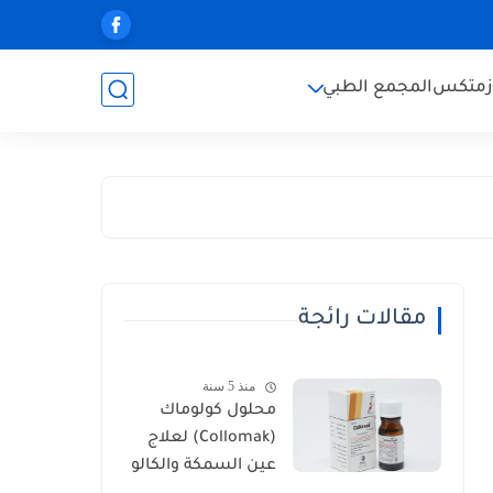
زمتكس
المجمع الطبي
مقالات رائجة
منذ 5 سنة
محلول كولوماك
(Collomak) لعلاج
عين السمكة والكالو