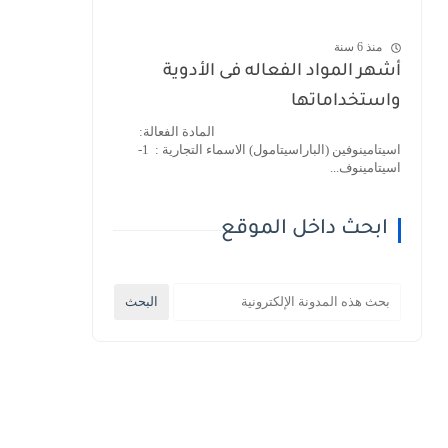
منذ 6 سنة
أشهر المواد الفعاله فى الأدوية
واستخداماتها
المادة الفعالة:
اسيتامينوفين (الباراسيتامول) الاسماء التجارية : 1-
اسيتامينوف...
ابحث داخل الموقع