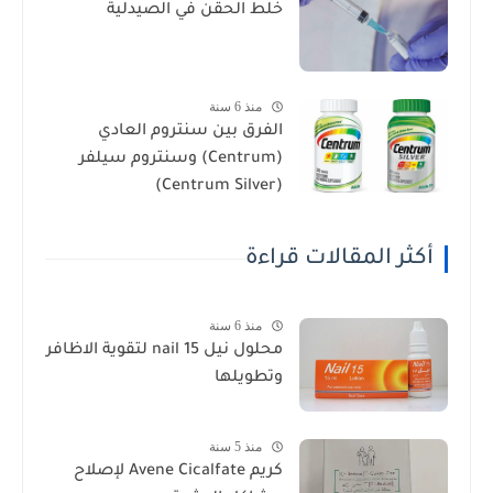
خلط الحقن في الصيدلية
منذ 6 سنة
الفرق بين سنتروم العادي
(Centrum) وسنتروم سيلفر
(Centrum Silver)
أكثر المقالات قراءة
منذ 6 سنة
محلول نيل nail 15 لتقوية الاظافر
وتطويلها
منذ 5 سنة
كريم Avene Cicalfate لإصلاح