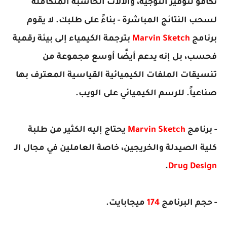
تكافؤ لتوفير التوجيه، والآلات الحاسبة المتكاملة
لسحب النتائج المباشرة - بناءً على طلبك. لا يقوم
برنامج
Marvin Sketch
بترجمة الكيمياء إلى بيئة رقمية
فحسب، بل إنه يدعم أيضًا أوسع مجموعة من
تنسيقات الملفات الكيميائية القياسية المعترف بها
صناعياً. للرسم الكيميائي على الويب.
- برنامج
Marvin Sketch
يحتاج إليه الكثير من طلبة
كلية الصيدلة والخريجين، خاصة العاملين في مجال الـ
.
Drug Design
- حجم البرنامج
174
ميجابايت.