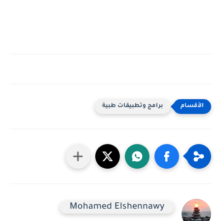
برامج وتطبيقات طبية
Mohamed Elshennawy