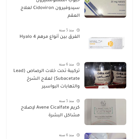
حبوب التستوستيرون
سيدوفيرون Cidoviron لعلاج
العقم
منذ 5 سنة
الفرق بين أنواع مرهم Hyalo 4
منذ 6 سنة
تركيبة تحت خلات الرصاص (Lead
Subacetate) لعلاج الشرخ
والتهابات البواسير
منذ 5 سنة
كريم Avene Cicalfate لإصلاح
مشاكل البشرة
منذ 6 سنة