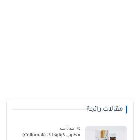
مقالات رائجة
منذ 6 سنة
محلول كولوماك (Collomak)