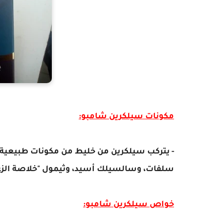
مكونات سيلكرين شامبو:
سلفات، وسالسيلك أسيد، وثيمول "خلاصة الزعتر
خواص سيلكرين شامبو: