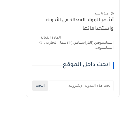
منذ 6 سنة
أشهر المواد الفعاله فى الأدوية
واستخداماتها
المادة الفعالة:
اسيتامينوفين (الباراسيتامول) الاسماء التجارية : 1-
اسيتامينوف...
ابحث داخل الموقع