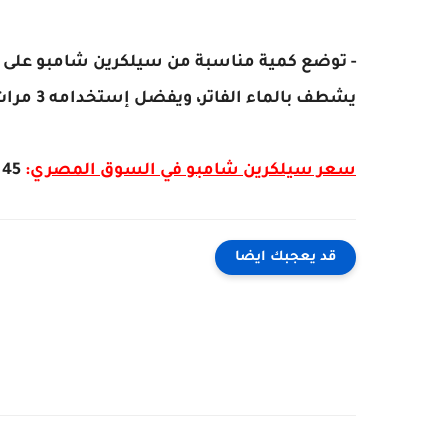
يشطف بالماء الفاتر، ويفضل إستخدامه 3 مرات أسبوعياً.
سعر سيلكرين شامبو في السوق المصري
:
45 جنية
قد يعجبك ايضا