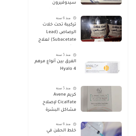
سيدوفيرون
Cidoviron لعلاج
منذ 6 سنة
العقم
تركيبة تحت خلات
الرصاص (Lead
Subacetate) لعلاج
الشرخ والتهابات
منذ 5 سنة
البواسير
الفرق بين أنواع مرهم
Hyalo 4
منذ 5 سنة
كريم Avene
Cicalfate لإصلاح
مشاكل البشرة
منذ 6 سنة
خلط الحقن في