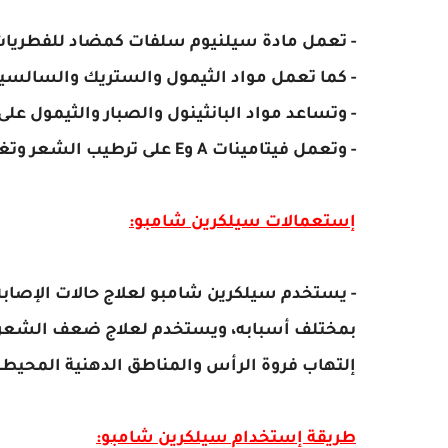
- تعمل مادة سيلنيوم سلفات كمضاد للفطريات
- كما تعمل مواد الثيمول والستريك والسالسيل
- وتساعد مواد البانثينول والصبار والثيمول 
- وتعمل فيتامينات A وE على ترطيب الشعر وتغذيته وزيادة سمك الشعرة.
إستعمالات سيلكرين شامبو:
- يستخدم سيلكرين شامبو لعلاج حالات الإصاب
بمختلف أسبابه، ويستخدم لعلاج ضعف الشعر و
إلتهاب فروة الرأس والمناطق الدهنية المحيطة
طريقة إستخدام سيلكرين شامبو: