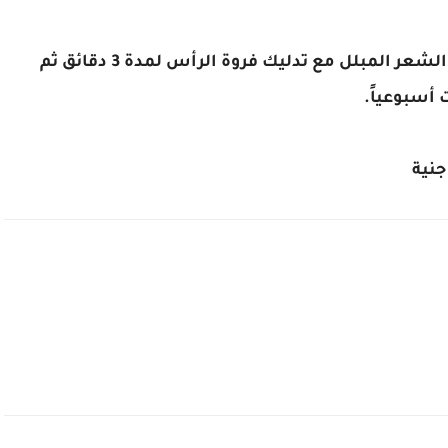
- توضع كمية مناسبة من سيلكرين شامبو على الشعر المبلل مع تدليك فروة الرأس لمدة 3 دقائق ثم