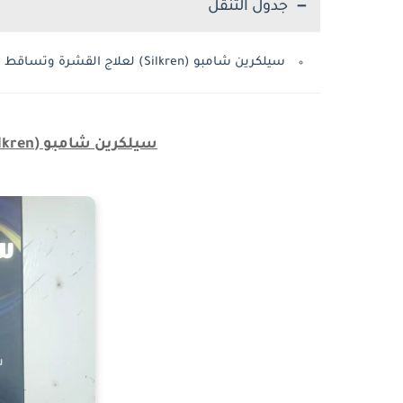
جدول التنقل
سيلكرين شامبو (Silkren) لعلاج القشرة وتساقط الشعر
سيلكرين شامبو (Silkren) لعلاج القشرة وتساقط الشعر