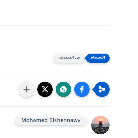
فى الصيدلية
Mohamed Elshennawy