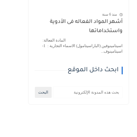
منذ 6 سنة
أشهر المواد الفعاله فى الأدوية
واستخداماتها
المادة الفعالة:
اسيتامينوفين (الباراسيتامول) الاسماء التجارية : 1-
اسيتامينوف...
ابحث داخل الموقع