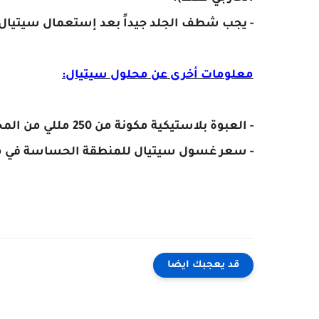
- يجب شطف الجلد جيداً بعد إستعمال سيتيال
معلومات أخرى عن محلول سيتيال:
- العبوة بلاستيكية مكونة من 250 مللي من المحلول.
- سعر غسول سيتيال للمنطقة الحساسة في 
قد يعجبك ايضا