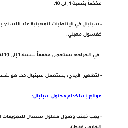
مخففاً بنسبة 1 إلى 10.
-
سيتيال في الإلتهابات المهبلية عند النساء
كغسول مهبلي.
-
في الجراحة
: يستعمل مخففاً بنسبة 1 إلى 10 لتنظيف وتطهير الجروح.
-
لتطهير الأيدي
: يستعمل سيتيال كما هو لغسل 
موانع إستخدام محلول سيتيال:
- يجب تجنب وصول محلول سيتيال للتجويفات الد
الخارجي فقط).