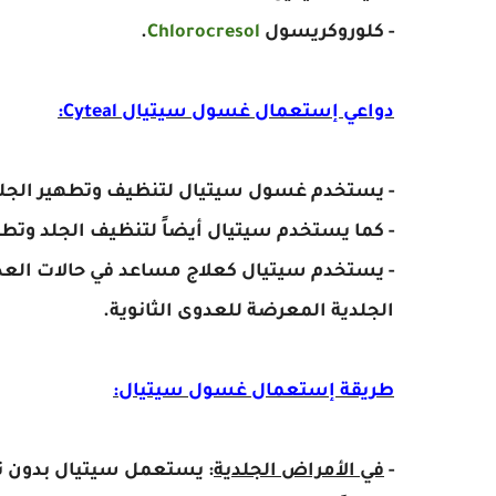
- كلوروكريسول
Chlorocresol
.
دواعي إستعمال غسول سيتيال Cyteal:
- يستخدم غسول سيتيال لتنظيف وتطهير الجلد ف
- كما يستخدم سيتيال أيضاً لتنظيف الجلد وتطه
- يستخدم سيتيال كعلاج مساعد في حالات العدوى 
الجلدية المعرضة للعدوى الثانوية.
طريقة إستعمال غسول سيتيال:
-
في الأمراض الجلدية
: يستعمل سيتيال بدون تخ