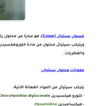
غسول سيتيال (Cyteal):
هو عبارة عن محلول رغ
والفطريات.
مكونات محلول سيتيال:
يتركب سيتيال من المواد الفعالة الآتية:
- كلورو هيكسيدين
Chlorohexidine digluconate
- هيكساميدين
Hexamidine
.