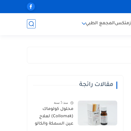
زمتكس
المجمع الطبي
مقالات رائجة
منذ 5 سنة
محلول كولوماك
(Collomak) لعلاج
عين السمكة والكالو