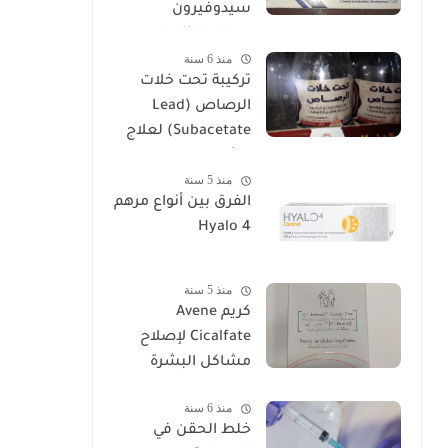
سيدوفيرون
Cidoviron لعلاج
منذ 6 سنة
العقم
تركيبة تحت خلات
الرصاص (Lead
Subacetate) لعلاج
الشرخ والتهابات
منذ 5 سنة
البواسير
الفرق بين أنواع مرهم
Hyalo 4
منذ 5 سنة
كريم Avene
Cicalfate لإصلاح
مشاكل البشرة
منذ 6 سنة
خلط الحقن في