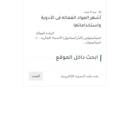
منذ 6 سنة
أشهر المواد الفعاله فى الأدوية
واستخداماتها
المادة الفعالة:
اسيتامينوفين (الباراسيتامول) الاسماء التجارية : 1-
اسيتامينوف...
ابحث داخل الموقع