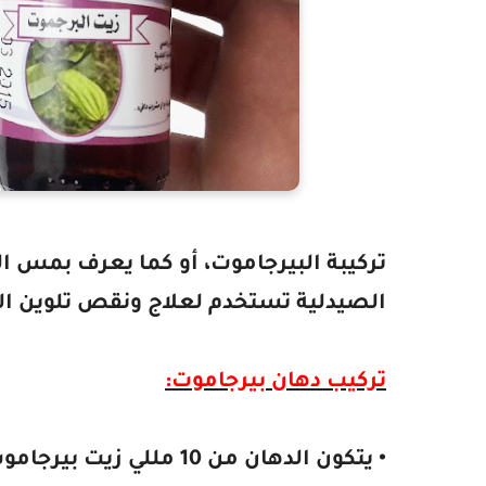
تركيبة البيرجاموت، أو كما يعرف بمس ا
الصيدلية تستخدم لعلاج ونقص تلوين ال
تركيب دهان بيرجاموت:
• يتكون الدهان من 10 مللي زيت بيرجاموت، مضاف إلى إلى 100 مللي كحول بتركيز 95%.