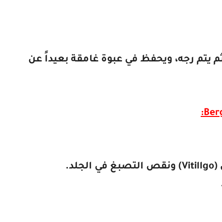
ثم يتم رجه، ويحفظ في عبوة غامقة بعيداً عن
:
Ber
(
Vitillgo
) ونقص التصبغ في الجلد.