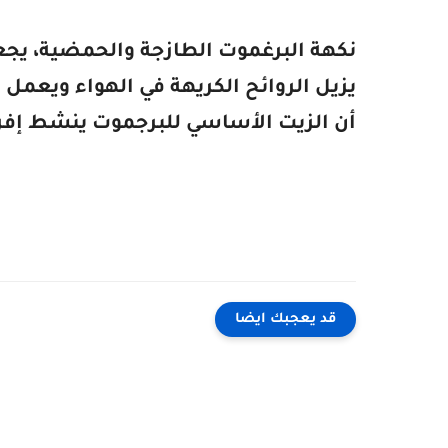
نكهة البرغموت الطازجة والحمضية، يجعل
يزيل الروائح الكريهة في الهواء ويعمل ل
أن
الزيت الأساسي للبرجموت ينشط إفر
قد يعجبك ايضا