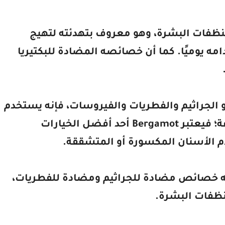
نظفات البشرة، وهو معروف بتهدئته لتهيج
ه يوميًا. كما أن خصائصه المضادة للبكتيريا
 الجراثيم والفطريات والفيروسات، فإنه يستخدم
عادة للعناية بالعديد من الحالات المتنوعة؛ فيعتبر Bergamot أحد أفضل الخيارات
م الأسنان المكسورة أو المتشققة.
 خصائص مضادة للجراثيم ومضادة للفطريات،
نظفات البشرة.