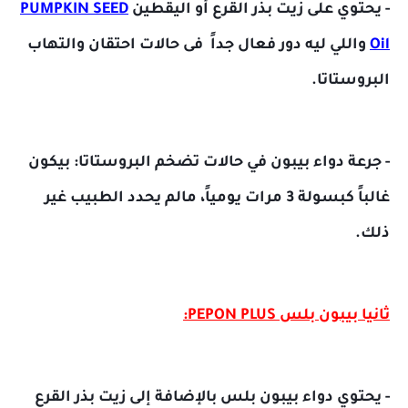
- يحتوي على زيت بذر القرع أو اليقطين
PUMPKIN SEED
Oil
واللي ليه دور فعال جداً
فى حالات احتقان والتهاب
البروستاتا.
- جرعة دواء بيبون في حالات تضخم البروستاتا: بيكون
غالباً كبسولة 3 مرات يومياً، مالم يحدد الطبيب غير
ذلك.
ثانيا بيبون بلس PEPON PLUS:
- يحتوي دواء بيبون بلس بالإضافة إلى زيت بذر القرع