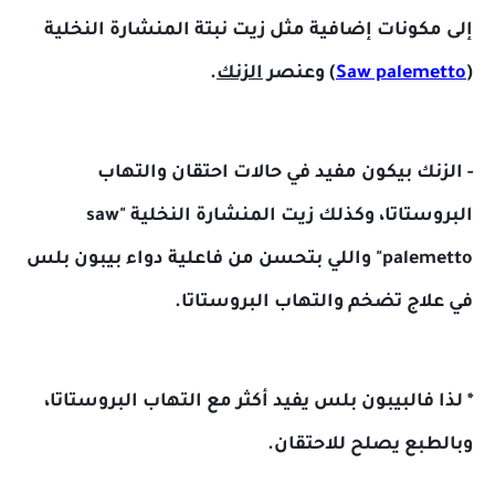
إلى مكونات إضافية مثل زيت نبتة المنشارة النخلية
(
Saw palemetto
) وعنصر
الزنك
.
- الزنك بيكون مفيد في حالات احتقان والتهاب
البروستاتا، وكذلك زيت المنشارة النخلية "saw
palemetto" واللي بتحسن من فاعلية دواء بيبون بلس
في علاج تضخم والتهاب البروستاتا.
* لذا فالبيبون بلس يفيد أكثر مع التهاب البروستاتا،
وبالطبع يصلح للاحتقان.