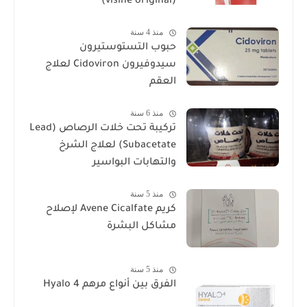
(visine original)
منذ 4 سنة
حبوب التستوستيرون
سيدوفيرون Cidoviron لعلاج
العقم
منذ 6 سنة
تركيبة تحت خلات الرصاص (Lead
Subacetate) لعلاج الشرخ
والتهابات البواسير
منذ 5 سنة
كريم Avene Cicalfate لإصلاح
مشاكل البشرة
منذ 5 سنة
الفرق بين أنواع مرهم Hyalo 4