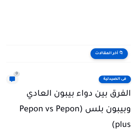
📁 آخر المقالات
0
فى الصيدلية
الفرق بين دواء بيبون العادي
وبيبون بلس (Pepon vs Pepon
plus)