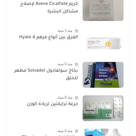
كريم Avene Cicalfate لإصلاح
مشاكل البشرة
منذ 5 سنة
الفرق بين أنواع مرهم Hyalo 4
منذ 6 سنة
بخاخ سولفادول Solvadol مطهر
للحلق
منذ 6 سنة
جرعة ترايكتين لزيادة الوزن
منذ 6 سنة