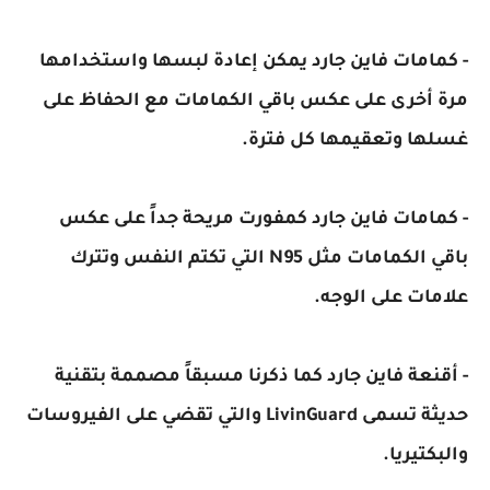
- كمامات فاين جارد يمكن إعادة لبسها واستخدامها
مرة أخرى على عكس باقي الكمامات مع الحفاظ على
غسلها وتعقيمها كل فترة.
- كمامات فاين جارد كمفورت مريحة جداً على عكس
باقي الكمامات مثل N95 التي تكتم النفس وتترك
علامات على الوجه.
- أقنعة فاين جارد كما ذكرنا مسبقاً مصممة بتقنية
حديثة تسمى LivinGuard والتي تقضي على الفيروسات
والبكتيريا.