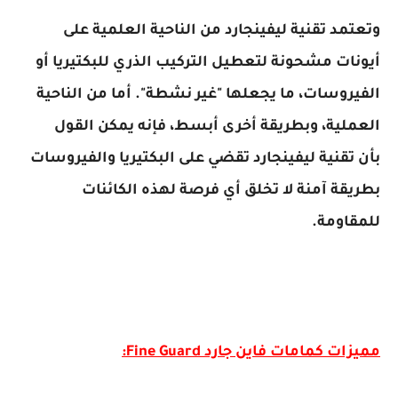
وتعتمد تقنية ليفينجارد من الناحية العلمية على
أيونات مشحونة لتعطيل التركيب الذري للبكتيريا أو
الفيروسات، ما يجعلها "غير نشطة". أما من الناحية
العملية، وبطريقة أخرى أبسط، فإنه يمكن القول
بأن تقنية ليفينجارد تقضي على البكتيريا والفيروسات
بطريقة آمنة لا تخلق أي فرصة لهذه الكائنات
للمقاومة.
مميزات كمامات فاين جارد Fine Guard: