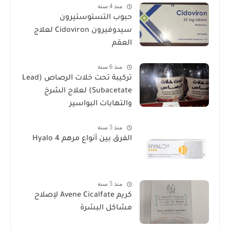
منذ 4 سنة
حبوب التستوستيرون
سيدوفيرون Cidoviron لعلاج
العقم
منذ 6 سنة
تركيبة تحت خلات الرصاص (Lead
Subacetate) لعلاج الشرخ
والتهابات البواسير
منذ 5 سنة
الفرق بين أنواع مرهم Hyalo 4
منذ 5 سنة
كريم Avene Cicalfate لإصلاح
مشاكل البشرة