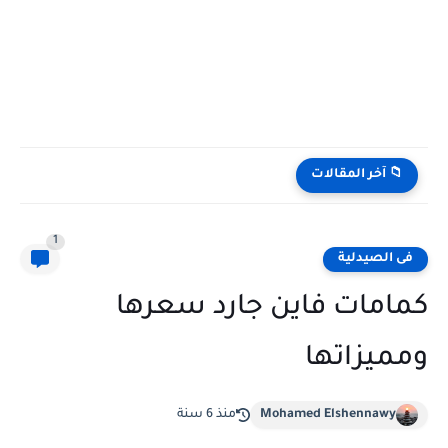
📁 آخر المقالات
1
فى الصيدلية
كمامات فاين جارد سعرها
ومميزاتها
Mohamed Elshennawy
منذ 6 سنة