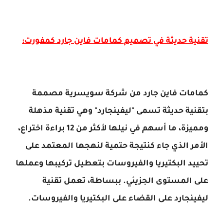
تقنية حديثة في تصميم كمامات فاين جارد كمفورت:
كمامات فاين جارد من شركة سويسرية مصممة
بتقنية حديثة تسمى "ليفينجارد" وهي تقنية مذهلة
ومميزة، ما أسهم في نيلها لأكثر من 12 براءة اختراع،
الأمر الذي جاء كنتيجة حتمية لنهجها المعتمد على
تحييد البكتيريا والفيروسات بتعطيل تركيبها وعملها
على المستوى الجزيئي. ببساطة، تعمل تقنية
ليفينجارد على القضاء على البكتيريا والفيروسات.