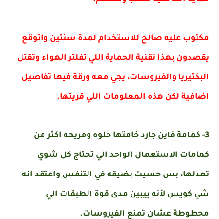
حماية اساسية حسب وصفهم.
مكتوب عليه صالح للاستخدام لمدة سنتين واتوقع
يقصدون بهذا تقنية الحماية اللي تفلتر الهواء وتقتل
البكتيريا والفيروسات،
يجي معه ورقة فيها تفاصيل
اضافية لكن هذه المعلومات اللي قريتها.
3-
كمامة فاين جارد خامتها حلوه ومريحه اكثر من
كمامات الاستعمال الواحد الي تحتاج كل شوي
تعدلها،
بس حسيت بضيقه في التنفس واعتقد انه
شي كويس لأنه ييبين مدى قوة الطبقات الي
محطوطة عشان تمنع الفيروسات.