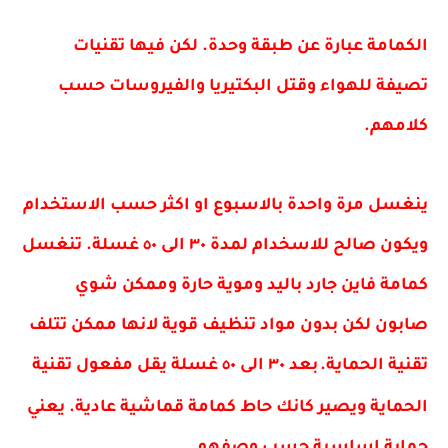
الكمامة عبارة عن طبقة وحدة. لكن فيها تقنيات
تصيفة للهواء وقتل البكتيريا والفيروسات حسب
كلامهم.
ينغسل مرة واحدة بالاسبوع او اكثر حسب الاستخدام
ويكون صالح للاسخدام لمدة ٣٠ الى ٥٠ غسلة.
تنغسل
كمامة فاين جارد باليد وموية حارة وممكن شوي
صابون لكن بدون مواد تنظيف قوية لانها ممكن تتلف
تقنية الحماية.
بعد ٣٠ الى ٥٠ غسلة يقل مفعول تقنية
الحماية ويصير كانك حاط كمامة قماشية عادية. يعني