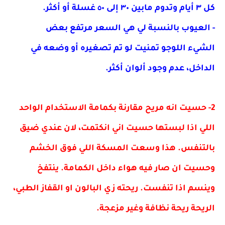
كل ٣ أيام وتدوم مابين ٣٠ إلى ٥٠ غسلة أو أكثر.
- العيوب بالنسبة لي هي السعر مرتفع بعض
الشيء اللوجو تمنيت لو تم تصغيره أو وضعه في
الداخل، عدم وجود ألوان أكثر.
2-
حسيت انه مريح مقارنة بكمامة الاستخدام الواحد
اللي اذا لبستها حسيت اني انكتمت، لان عندي ضيق
بالتنفس.
هذا وسعت المسكة اللي فوق الخشم
وحسيت ان صار فيه هواء داخل الكمامة. ينتفخ
وينسم اذا تنفست.
ريحته زي البالون او القفاز الطبي،
الريحة ريحة نظافة وغير مزعجة.