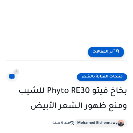
📁 آخر المقالات
2
منتجات العناية بالشعر
بخاخ فيتو Phyto RE30 للشيب
ومنع ظهور الشعر الأبيض
Mohamed Elshennawy
منذ 6 سنة