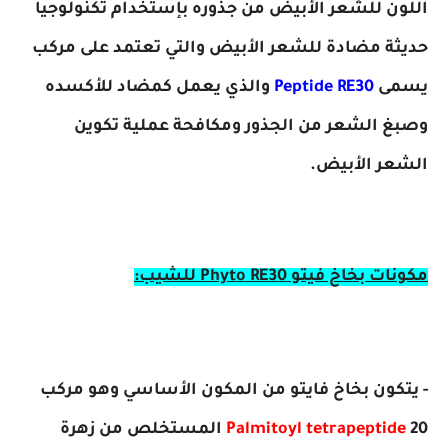
اللون للشعر الأبيض من جذوره بإستخدام تكنولوجيا
حديثة مضادة للشعر الأبيض والتي تعتمد على مركب
يسمى
Peptide RE30
والذي يعمل كمضاد للأكسده
وصبغ الشعر من الجذور ومكافحة عملية تكوين
الشعر الأبيض.
مكونات بخاخ فيتو Phyto RE30 للشيب:
- يتكون بخاخ فايتو من المكون الأساسي وهو مركب
Palmitoyl tetrapeptide
20 المستخلص من زهرة