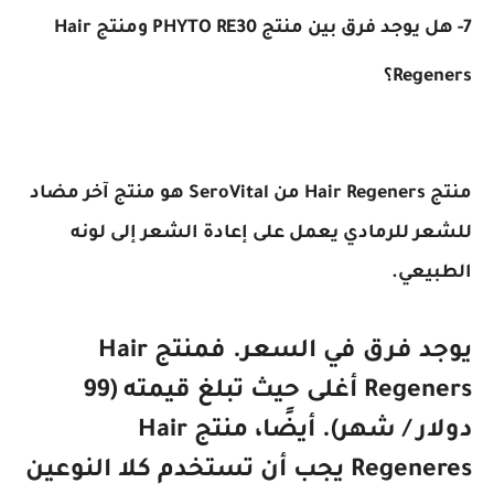
7- هل يوجد فرق بين منتج PHYTO RE30 ومنتج Hair
Regeners؟
منتج Hair Regeners من SeroVital هو منتج آخر مضاد
للشعر للرمادي يعمل على إعادة الشعر إلى لونه
الطبيعي.
يوجد فرق في السعر. فمنتج Hair
Regeners أغلى حيث تبلغ قيمته (99
دولار / شهر). أيضًا، منتج Hair
Regeneres يجب أن تستخدم كلا النوعين