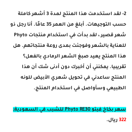
2- لقد استخدمت هذا المنتج لمدة 3 أشهر كاملة
حسب التوجيهات. أبلغ من العمر 35 عامًا. أنا رجل ذو
شعر قصير ، لقد بدأت في استخدام منتجات Phyto
للعناية بالشعر وفوجئت بمدى روعة منتجاتهم. هل
هذا المنتج يعيد صبغ الشعر الرمادي بالفعل؟
تقريبيا. يمكنني أن أخبرك دون أدنى شك أن هذا
المنتج ساعدني في تحويل شعري الأبيض للونه
الطبيعي وسأواصل في استخدام المنتج.
سعر بخاخ فيتو Phyto RE30 للشيب في السعودية:
322
ريال.