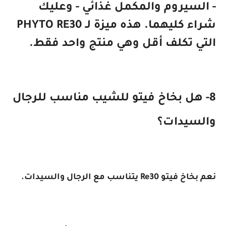
- السيروم والمكمل غذائي - وعليك
شراء كليهما. هذه ميزة لـ PHYTO RE30
التي تكلف أقل وهي منتج واحد فقط.
8- هل بخاخ فيتو للشيب مناسب للرجال
والسيدات؟
نعم بخاخ فيتو Re30 يتناسب مع الرجال والسيدات.