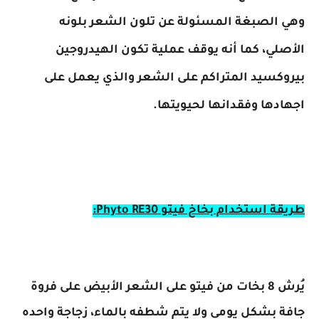
وهي الصبغة المسئولة عن تلون الشعر بلونه
الأصلي، كما أنه يوقف عملية تكون الهيدروجين
بيروكسيد المتراكم على الشعر والذي يعمل على
اجهادها وفقدانها لحيويتها.
طريقة استخدام بخاخ فيتو Phyto RE30:
يُرش 8 بخات من فيتو على الشعر الأبيض على فروة
جافة بشكل يومي ولا يتم شطفه بالماء، زجاجة واحده