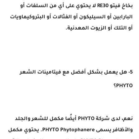
بخاخ فيتو RE30 لا يحتوي على أي من السلفات أو
البارابين أو السيليكون أو الفثالات أو البتروكيماويات
أو التلك أو الزيوت المعدنية.
5- هل يعمل بشكل أفضل مع فيتامينات الشعر
PHYTO؟
نعم، لدى شركة PHYTO أيضًا مكمل للشعر والجلد
والأظافر يسمى PHYTO Phytophanere. يحتوي مكمل