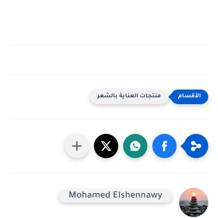
منتجات العناية بالشعر
Mohamed Elshennawy