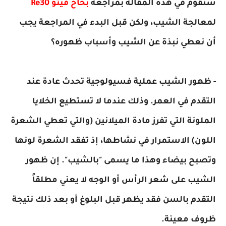
سنقوم في هذه المقالة بمراجعة
بخاخ فيتو Re30
لمعالجة الشيب، ولكن قبل البدء في المراجعة يجب
أن نعطي نبذة عن الشيب وأسباب ظهوره؟
- ظهور الشيب عملية فسيولوجية تحدث عادة عند
التقدم في العمر. وذلك عندما لا تستطيع الخلايا
الملونة التي تفرز مادة الميلانين (والتي تعطي الشعرة
اللون) الاستمرار في نشاطها، إذ تفقد الشعرة لونها
وتصبح بيضاء وهذا ما يسمى "بالشيب". إن ظهور
الشيب على شعر الرأس أو الوجه لا يعني مطلقاً
التقدم بالسن فقد يظهر قبل البلوغ أو بعد ذلك نتيجة
ظروف معينة.