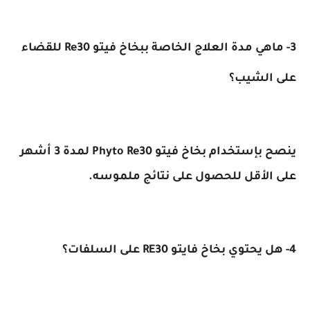
3- ماهي مدة العلاج الخاصة ببخاخ فيتو Re30 للقضاء
على الشيب؟
ينصح بإستخدام بخاخ فيتو Phyto Re30 لمدة 3 أشهر
على الأقل للحصول على نتائج ملموسه.
4- هل يحتوي بخاخ فايتو RE30 على السلفات؟