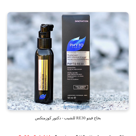
بخاخ فيتو RE30 للشيب - دكتور كوزمتكس