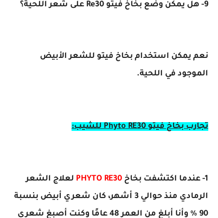
9- هل يمكن وضع بخاخ فيتو Re30 على شعر اللحية؟
نعم يمكن استخدام بخاخ فيتو للشعر الأبيض
الموجود في اللحية.
تجارب بخاخ فيتو Phyto RE30 للشيب:
1- عندما اكتشفت بخاخ
PHYTO RE30
لعلاج الشعر
الرمادي منذ حوالي 3 أشهر، كان شعري أبيض بنسبة
90 ٪ وأنا أبلغ من العمر 48 عامًا وكنت أصبغ شعري