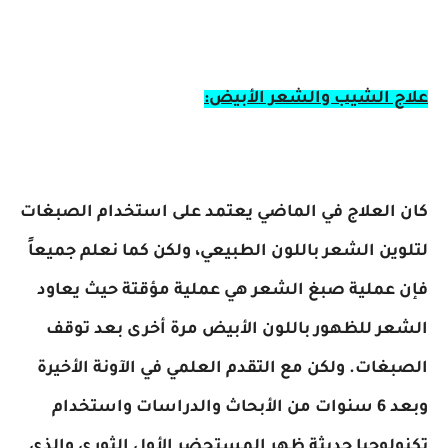
علاج الشيب والشعر الأبيض:
كان العلاج في الماضي يعتمد على استخدام الصبغات
لتلوين الشعر باللون الطبيعي، ولكن كما نعلم جميعاً
فإن عملية صبغ الشعر هي عملية مؤقتة حيث يعاود
الشعر للظهور باللون الأبيض مرة أخرى بعد توقف
الصبغات. ولكن مع التقدم العلمي في الآونة الأخيرة
وبعد 6 سنوات من الأبحاث والدراسات واستخدام
تكنولوجيا حديثة ظهر المستحضر الأول الثوري والذي