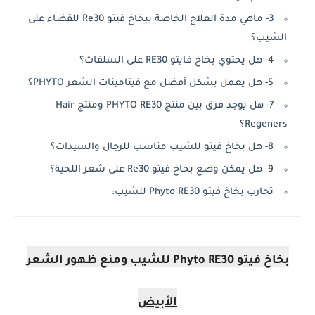
3- ماهي مدة العلاج الخاصة ببخاخ فيتو Re30 للقضاء على
الشيب؟
4- هل يحتوي بخاخ فايتو RE30 على السلفات؟
5- هل يعمل بشكل أفضل مع فيتامينات الشعر PHYTO؟
7- هل يوجد فرق بين منتج PHYTO RE30 ومنتج Hair
Regeners؟
8- هل بخاخ فيتو للشيب مناسب للرجال والسيدات؟
9- هل يمكن وضع بخاخ فيتو Re30 على شعر اللحية؟
تجارب بخاخ فيتو Phyto RE30 للشيب:
بخاخ فيتو Phyto RE30 للشيب ومنع ظهور الشعر
الأبيض