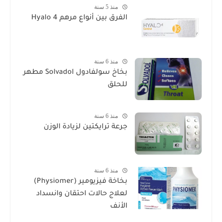
منذ 5 سنة
الفرق بين أنواع مرهم Hyalo 4
منذ 6 سنة
بخاخ سولفادول Solvadol مطهر
للحلق
منذ 6 سنة
جرعة ترايكتين لزيادة الوزن
منذ 6 سنة
بخاخة فيزيومير (Physiomer)
لعلاج حالات احتقان وانسداد
الأنف