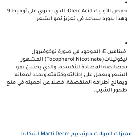
حمض الأوليك Oleic Acid: الذي يحتوي على أوميجا 9 
وهذا بدوره يساعد في تعزيز نمو الشعر.
 فيتامين E: الموجود في صورة توكوفيرول 
نيكوتينات(Tocopherol Nicotinate) المشهور 
بخصائصه المضادة للأكسدة، والذي يحسن نمو 
الشعر ويعمل على إطالته وكثافته،ويجدد لمعانه 
ويعالج أطرافه المتقصفة، فضلا عن أهميته في منع 
ظهور الشيب.
مميزات امبولات مارتيديرم Marti Derm انتيكايدا 