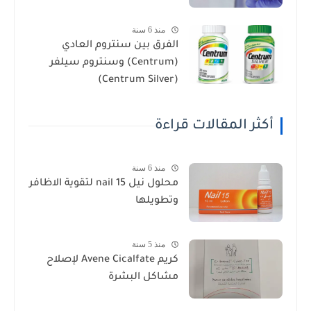
منذ 6 سنة
الفرق بين سنتروم العادي
(Centrum) وسنتروم سيلفر
(Centrum Silver)
أكثر المقالات قراءة
منذ 6 سنة
محلول نيل nail 15 لتقوية الاظافر
وتطويلها
منذ 5 سنة
كريم Avene Cicalfate لإصلاح
مشاكل البشرة