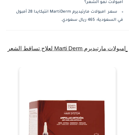
امبولات نمو الشعر؟
سعر امبولات مارتيديرم MartiDerm انتيكايدا 28 أمبول
في السعودية: 465 ريال سعودي.
امبولات مارتيديرم Marti Derm لعلاج تساقط الشعر