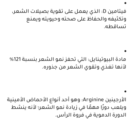
فيتامين D: الذي يعمل على تقوية بصيلات الشعر، 
وتكثيفه والحفاظ على صحته وحيويته ويمنع 
تساقطه.
مادة البيوتينايل: التي تحفز نمو الشعر بنسبة 121% 
لأنها تغذي وتقوي الشعر من جذوره.
الأرجينين Arginine: وهو أحد أنواع الأحماض الأمينية 
ويلعب دورًا مهمًا في زيادة نمو الشعر؛ لأنه ينشط 
الدورة الدموية في فروة الرأس.