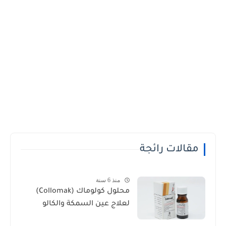
مقالات رائجة
منذ 6 سنة
محلول كولوماك (Collomak)
لعلاج عين السمكة والكالو