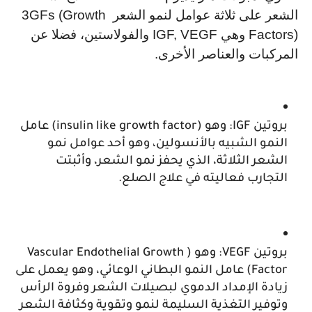
الشعر على ثلاثة عوامل لنمو الشعر 3GFs (Growth 
Factors) وهي IGF, VEGF والفولاستين، فضلا عن 
المركبات والعناصر الأخرى.
بروتين IGF: وهو (insulin like growth factor) عامل 
النمو الشبيه بالأنسولين، وهو أحد عوامل نمو 
الشعر الثلاثة، الذي يحفز نمو الشعر، وأثبتت 
التجارب فعاليته في علاج الصلع.
بروتين VEGF: وهو (Vascular Endothelial Growth 
Factor) عامل النمو البطاني الوعائي، وهو يعمل على 
زيادة الإمداد الدموي لبصيلات الشعر وفروة الرأس 
وتوفير التغذية السليمة لنمو وتقوية وكثافة الشعر 