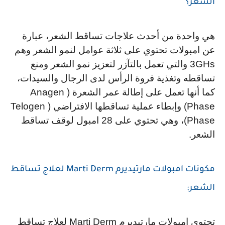
الشعر؟
هي واحدة من أحدث علاجات تساقط الشعر، عبارة 
عن امبولات تحتوي على ثلاثة عوامل لنمو الشعر وهم 
3GHs والتي تعمل بالتآزر لتعزيز نمو الشعر ومنع 
تساقطه وتغذية فروة الرأس لدى الرجال والسيدات، 
كما أنها تعمل على إطالة عمر الشعرة (Anagen 
Phase) وإبطاء عملية تساقطها الافتراضي (Telogen 
Phase)، وهي تحتوي على 28 امبول لوقف تساقط 
الشعر.
مكونات امبولات مارتيديرم Marti Derm لعلاج تساقط 
الشعر:
تحتوي امبولات مارتيديرم Marti Derm لعلاج تساقط 