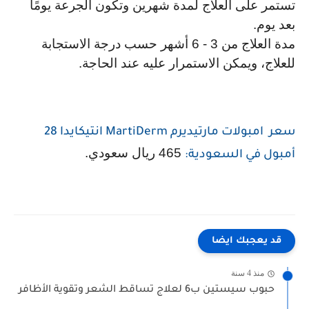
تستمر على العلاج لمدة شهرين وتكون الجرعة يومًا 
بعد يوم.
مدة العلاج من 3 - 6 أشهر حسب درجة الاستجابة 
للعلاج، ويمكن الاستمرار عليه عند الحاجة.
سعر  امبولات مارتيديرم MartiDerm انتيكايدا 28 
 465 ريال سعودي.
أمبول في السعودية:
قد يعجبك ايضا
منذ 4 سنة
حبوب سيستين ب6 لعلاج تساقط الشعر وتقوية الأظافر