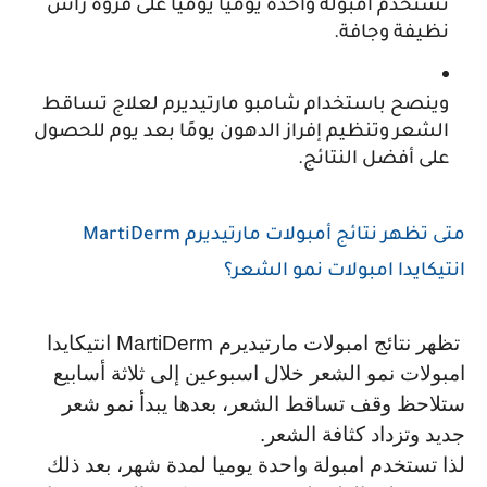
تستخدم امبولة واحدة يوميا يوميا على فروة رأس 
نظيفة وجافة.
وينصح باستخدام شامبو مارتيديرم لعلاج تساقط 
الشعر وتنظيم إفراز الدهون يومًا بعد يوم للحصول 
على أفضل النتائج.
متى تظهر نتائج أمبولات مارتيديرم MartiDerm 
انتيكايدا امبولات نمو الشعر؟
 تظهر نتائج امبولات مارتيديرم MartiDerm انتيكايدا 
امبولات نمو الشعر خلال اسبوعين إلى ثلاثة أسابيع 
ستلاحظ وقف تساقط الشعر، بعدها يبدأ نمو شعر 
جديد وتزداد كثافة الشعر.
لذا تستخدم امبولة واحدة يوميا لمدة شهر، بعد ذلك 