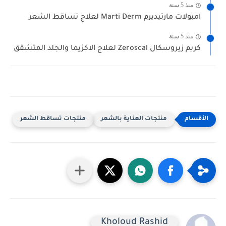
منذ 5 سنة
امبولات مارتيديرم Marti Derm لعلاج تساقط الشعر
منذ 5 سنة
كريم زيروسكال Zeroscal لعلاج الاكزيما والجلد المتشقق
منتجات العناية بالشعر
منتجات تساقط الشعر
Kholoud Rashid