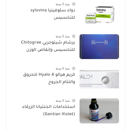
منذ 6 سنة
دواء سلوفينيا sylovina
للتخسيس
منذ 6 سنة
برشام شيتوجريي Chitogree
للتخسيس وإنقاص الوزن
منذ 6 سنة
كريم هيالو 4 Hyalo للحروق
والتئام الجروح
منذ 6 سنة
استخدامات الجنتيانا الزرقاء
(Gentian Violet)