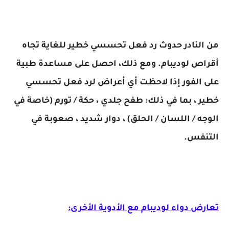
من النادر حدوث رد فعل تحسسي خطير للغاية تجاه
أقراص لوديبام. ومع ذلك، احصل على مساعدة طبية
على الفور إذا لاحظت أي أعراض لرد فعل تحسسي
خطير ، بما في ذلك: طفح جلدي ، حكة / تورم (خاصة في
الوجه / اللسان / الحلق) ، دوار شديد ، صعوبة في
التنفس.
تعارض دواء لوديبام مع الأدوية الأخرى: