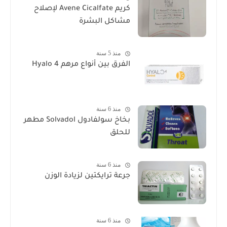
كريم Avene Cicalfate لإصلاح
مشاكل البشرة
منذ 5 سنة
الفرق بين أنواع مرهم Hyalo 4
منذ 6 سنة
بخاخ سولفادول Solvadol مطهر
للحلق
منذ 6 سنة
جرعة ترايكتين لزيادة الوزن
منذ 6 سنة