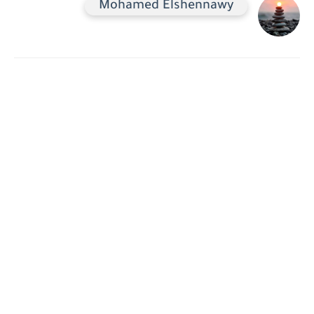
Mohamed Elshennawy