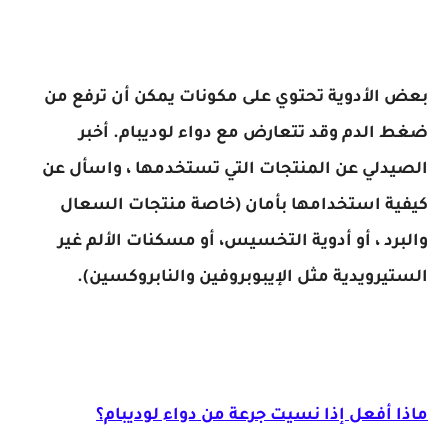
بعض الأدوية تحتوي على مكونات يمكن أن ترفع من
ضغط الدم وقد تتعارض مع دواء لوديبام. أخبر
الصيدلي عن المنتجات التي تستخدمها ، واسأل عن
كيفية استخدامها بأمان (خاصة منتجات السعال
والبرد ، أو أدوية التخسيس، أو مسكنات الألم غير
الستيرويدية مثل الإيبوبروفين والنابروكسين).
ماذا أفعل إذا نسيت جرعة من دواء لوديبام؟