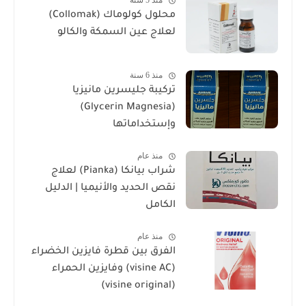
منذ 5 سنة
محلول كولوماك (Collomak)
لعلاج عين السمكة والكالو
منذ 6 سنة
تركيبة جليسرين مانيزيا
(Glycerin Magnesia)
وإستخداماتها
منذ عام
شراب بيانكا (Pianka) لعلاج
نقص الحديد والأنيميا | الدليل
الكامل
منذ عام
الفرق بين قطرة فايزين الخضراء
(visine AC) وفايزين الحمراء
(visine original)