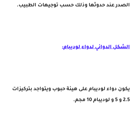
الصدر عند حدوثها وذلك حسب توجيهات الطبيب.
الشكل الدوائي لدواء لوديبام:
يكون دواء لوديبام على هيئة حبوب ويتواجد بتركيزات
2.5 و 5 و لوديبام 10 مجم.