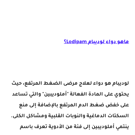
ماهو دواء لوديبام Lodipam؟
لوديبام هو دواء لعلاج مرضى الضغط المرتفع، حيث
يحتوي على المادة الفعالة "أملوديبين" والتي تساعد
على خفض ضغط الدم المرتفع بالإضافة إلى منع
السكتات الدماغية والنوبات القلبية ومشاكل الكلى.
ينتمي أملوديبين إلى فئة من الأدوية تعرف باسم