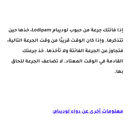
إذا فاتتك جرعة من حبوب لوديبام Lodipam، خذها حين
تتذكرها. وإذا كان الوقت قريبًا من وقت الجرعة التالية،
فتجاوز عن الجرعة الفائتة ولا تأخذها. خذ جرعتك
القادمة في الوقت المعتاد. لا تضاعف الجرعة للحاق
بها.
معلومات أخرى عن دواء لوديبام: