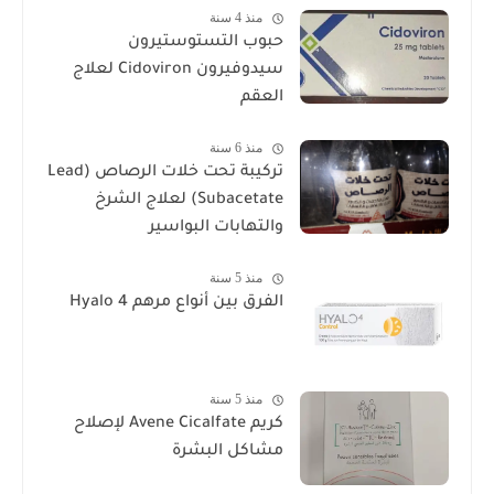
منذ 4 سنة
حبوب التستوستيرون
سيدوفيرون Cidoviron لعلاج
العقم
منذ 6 سنة
تركيبة تحت خلات الرصاص (Lead
Subacetate) لعلاج الشرخ
والتهابات البواسير
منذ 5 سنة
الفرق بين أنواع مرهم Hyalo 4
منذ 5 سنة
كريم Avene Cicalfate لإصلاح
مشاكل البشرة