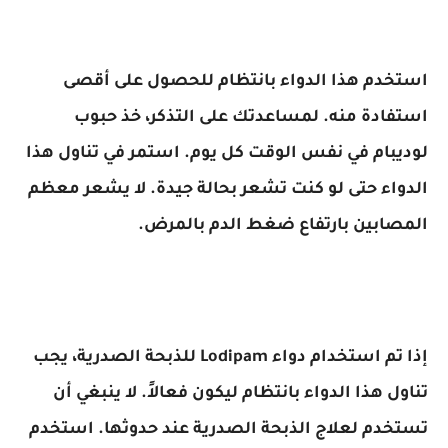
استخدم هذا الدواء بانتظام للحصول على أقصى
استفادة منه. لمساعدتك على التذكر، خذ حبوب
لوديبام في نفس الوقت كل يوم. استمر في تناول هذا
الدواء حتى لو كنت تشعر بحالة جيدة. لا يشعر معظم
المصابين بارتفاع ضغط الدم بالمرض.
إذا تم استخدام دواء Lodipam للذبحة الصدرية، يجب
تناول هذا الدواء بانتظام ليكون فعالاً. لا ينبغي أن
تستخدم لعلاج الذبحة الصدرية عند حدوثها. استخدم