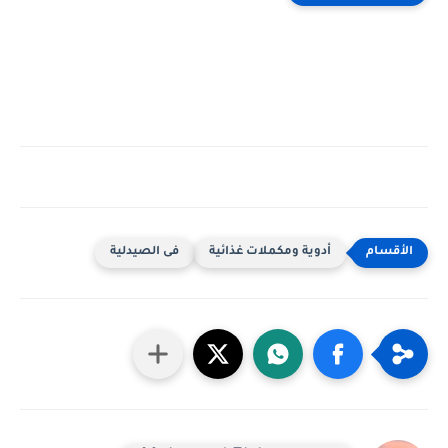
أدوية ومكملات غذائية
فى الصيدلية