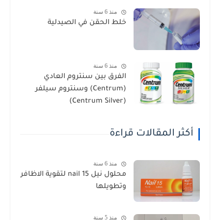
منذ 6 سنة
خلط الحقن في الصيدلية
منذ 6 سنة
الفرق بين سنتروم العادي
(Centrum) وسنتروم سيلفر
(Centrum Silver)
أكثر المقالات قراءة
منذ 6 سنة
محلول نيل nail 15 لتقوية الاظافر
وتطويلها
منذ 5 سنة