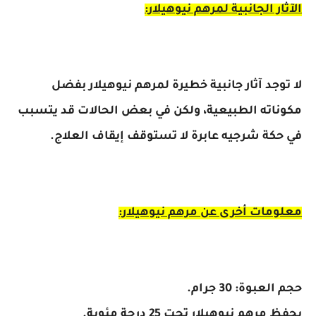
الآثار الجانبية لمرهم نيوهيلار:
لا توجد آثار جانبية خطيرة لمرهم نيوهيلار بفضل
مكوناته الطبيعية، ولكن في بعض الحالات قد يتسبب
في حكة شرجيه عابرة لا تستوقف إيقاف العلاج.
معلومات أخرى عن مرهم نيوهيلار:
حجم العبوة: 30 جرام.
يحفظ مرهم نيوهيلار تحت 25 درجة مئوية.