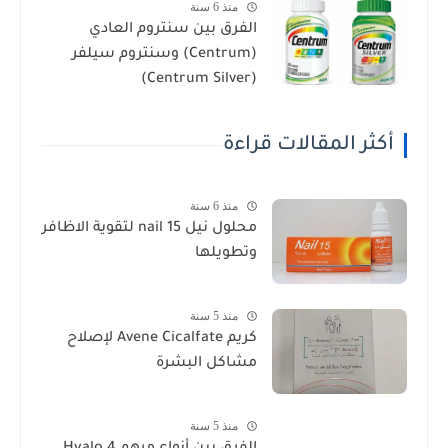
منذ 6 سنة
الفرق بين سنتروم العادي
(Centrum) وسنتروم سيلفر
(Centrum Silver)
أكثر المقالات قراءة
منذ 6 سنة
محلول نيل nail 15 لتقوية الاظافر
وتطويلها
منذ 5 سنة
كريم Avene Cicalfate لإصلاح
مشاكل البشرة
منذ 5 سنة