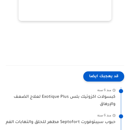
قد يعجبك ايضا
منذ 6 سنة
كبسولات اكزوتيك بلس Exotique Plus لعلاج الضعف
والإرهاق
منذ 6 سنة
حبوب سيبتوفورت Septofort مطهر للحلق والتهابات الفم