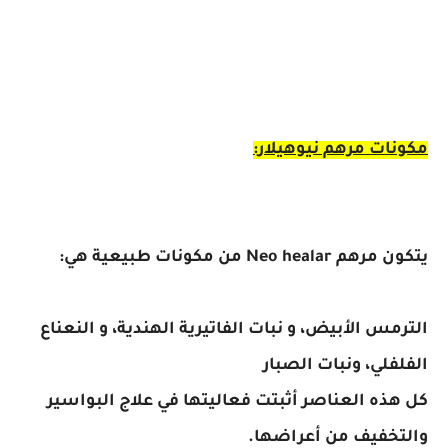
مكونات مرهم نيوهيلار:
يتكون مرهم Neo healar من مكونات طبيعية هي:
الترمس الأبيض، و نبات الفاتيرية الهندية، و النعناع
الفلفلي، ونبات الصبار
كل هذه العناصر أثبتت فعاليتها في علاج البواسير
والتخفيف من أعراضها.