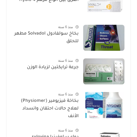
الفرق بين أنواع مرهم Hyalo 4
منذ 6 سنة
بخاخ سولفادول Solvadol مطهر
للحلق
منذ 6 سنة
جرعة ترايكتين لزيادة الوزن
منذ 6 سنة
بخاخة فيزيومير (Physiomer)
لعلاج حالات احتقان وانسداد
الأنف
منذ 6 سنة