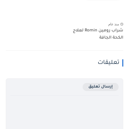
منذ عام
شراب رومين Romin لعلاج
الكحة الجافة
تعليقات
إرسال تعليق