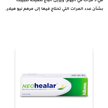
هي 3 مرات في اليوم. ويرجى اتباع نصيحة طبيبك
بشأن عدد المرات التي تحتاج فيها إلى مرهم نيو هيلار.