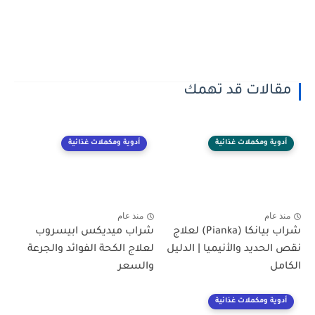
مقالات قد تهمك
أدوية ومكملات غذائية
أدوية ومكملات غذائية
منذ عام
منذ عام
شراب بيانكا (Pianka) لعلاج
شراب ميديكس ابيسروب
نقص الحديد والأنيميا | الدليل
لعلاج الكحة الفوائد والجرعة
الكامل
والسعر
أدوية ومكملات غذائية