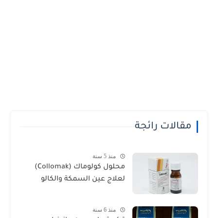
مقالات رائجة
منذ 5 سنة
محلول كولوماك (Collomak)
لعلاج عين السمكة والكالو
منذ 6 سنة