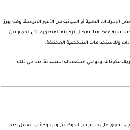
الإجراءات الطبية أو الحياتية من الأمور المزعجة، وهنا يبرز
لحساسية موضعيا. بفضل تركيبته المتطورة التي تجمع بين
عيادات وللاستخدامات الشخصية المختلفة.
ا، مكوناته، ودواعي استعماله المتعددة، بما في ذلك
 يحتوي على مزيج من ليدوكائين وبريلوكائين. تعمل هذه