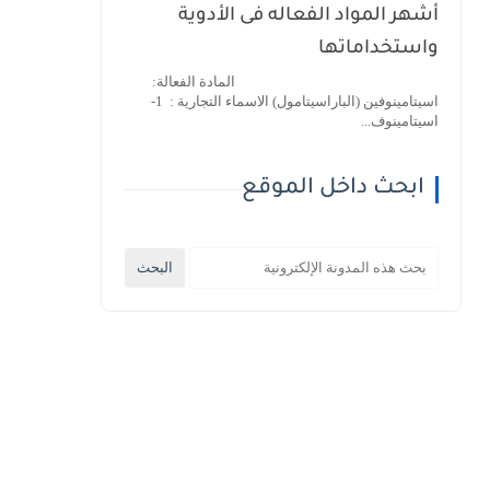
أشهر المواد الفعاله فى الأدوية
واستخداماتها
المادة الفعالة:
اسيتامينوفين (الباراسيتامول) الاسماء التجارية : 1-
اسيتامينوف...
ابحث داخل الموقع