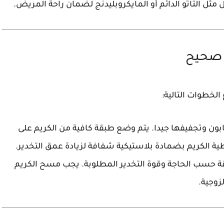
مثل التاتو الدائم أو المايكروبليدنج لضمان راحة المريض.
ل صحيح
خطوات التالية:
بون وتجفيفها جيدا. يتم وضع طبقة كافية من الكريم على
ة الكريم بضمادة بلاستيكية شفافة لزيادة عمق التخدير.
يقة حسب الحاجة وقوة التخدير المطلوبة. يجب مسح الكريم
لزوجية.