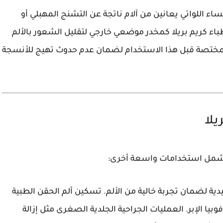
ء اللواتي يعانين من آلام ناتجة عن التشنج المهبلي أو
اء كريم بريلا كمخدر موضعي خارجي لتقليل الشعور بالألم
لمختصة قبل هذا الاستخدام لضمان عدم حدوث تهيج للأنسجة
يلا
ل يشمل استخدامات واسعة أخرى:
قليدية لضمان تجربة خالية من الألم. تسكين ألم الحقن الطبية
يا الإبر. العمليات الجراحية الجلدية الصغرى مثل إزالة