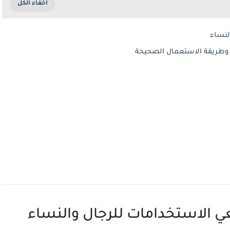
لنساء
د وطريقة الاستعمال الصحيحة
عي الاستخدامات للرجال والنساء