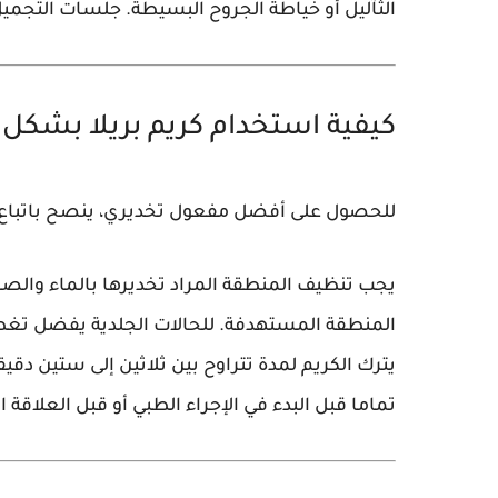
الثآليل أو خياطة الجروح البسيطة. جلسات التجميل 
كيفية استخدام كريم بريلا بشك
للحصول على أفضل مفعول تخديري، ينصح باتباع ال
يجب تنظيف المنطقة المراد تخديرها بالماء والصا
المنطقة المستهدفة. للحالات الجلدية يفضل تغطي
يترك الكريم لمدة تتراوح بين ثلاثين إلى ستين دق
تماما قبل البدء في الإجراء الطبي أو قبل العلاقة ا