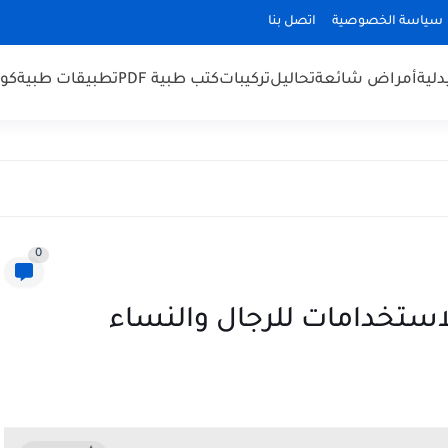
سياسة الخصوصية
اتصل بنا
لية
أمراض شائعة
تحاليل
تركيبات
كتب طبية PDF
تطبيقات طبية
كو
0
لاستخدامات للرجال والنساء