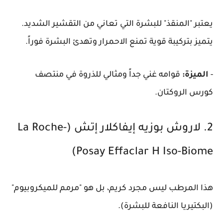
يعتبر "المنقذ" للبشرة التي تعاني من التقشير الشديد.
يتميز بتركيبة قوية تمنع الاحمرار وتهدئ البشرة فوراً.
-
الميزة:
قوامه غني جداً ومثالي للذروة في منتصف
كورس الروكتان.
2. لاروش بوزيه إيفاكلار إتش (La Roche-
Posay Effaclar H Iso-Biome)
هذا المرطب ليس مجرد كريم، بل هو "مرمم للميكروبيوم"
(البكتيريا النافعة للبشرة).