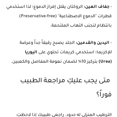
-
جفاف العين:
الروكتان يقلل إفراز الدموع؛ لذا استخدمي
قطرات "الدموع الاصطناعية" (Preservative-free)
بانتظام لتجنب التهاب الملتحمة.
-
اليدين والقدمين:
الجلد يصبح رقيقاً جداً وعرضة
للإكزيما؛ استخدمي كريمات تحتوي على
اليوريا
(Urea)
بتركيز 10% لضمان نعومة المفاصل والكعبين.
متى يجب عليكِ مراجعة الطبيب
فوراً؟
الترطيب المنزلي له حدود. راجعي طبيبك إذا لاحظتِ: