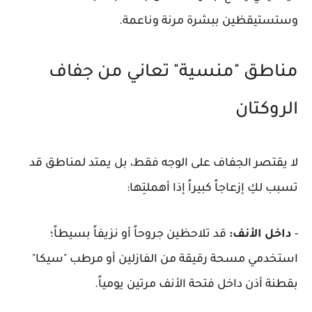
وستستيقظين ببشرة مرنة وناعمة.
مناطق "منسية" تعاني من جفاف
الروكتان
لا يقتصر الجفاف على الوجه فقط، بل يمتد لمناطق قد
تسبب لكِ إزعاجاً كبيراً إذا أهملتِها:
-
داخل الأنف:
قد تلاحظين جروحاً أو نزيفاً بسيطاً؛
استخدمي مسحة رقيقة من الفازلين أو مرطب "سيكا"
بقطنة أذن داخل فتحة الأنف مرتين يومياً.