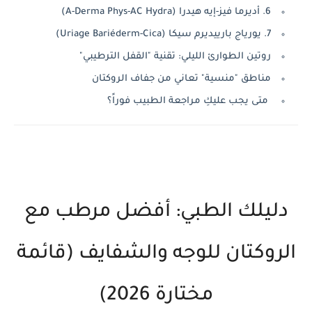
6. أديرما فيز-إيه هيدرا (A-Derma Phys-AC Hydra)
7. يورياج بارييديرم سيكا (Uriage Bariéderm-Cica)
روتين الطوارئ الليلي: تقنية "القفل الترطيبي"
مناطق "منسية" تعاني من جفاف الروكتان
متى يجب عليكِ مراجعة الطبيب فوراً؟
دليلك الطبي: أفضل مرطب مع
الروكتان للوجه والشفايف (قائمة
مختارة 2026)