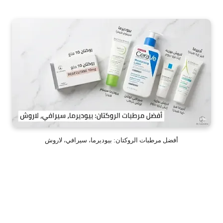
أفضل مرطبات الروكتان: بيوديرما، سيرافي، لاروش