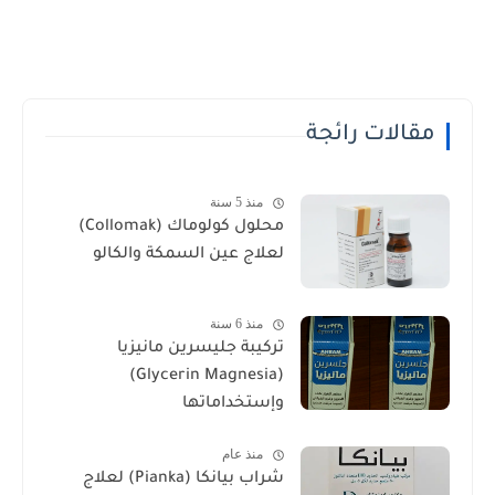
مقالات رائجة
منذ 5 سنة
محلول كولوماك (Collomak)
لعلاج عين السمكة والكالو
منذ 6 سنة
تركيبة جليسرين مانيزيا
(Glycerin Magnesia)
وإستخداماتها
منذ عام
شراب بيانكا (Pianka) لعلاج