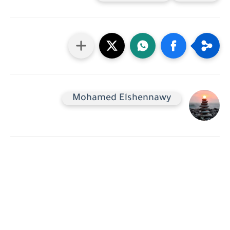
Mohamed Elshennawy