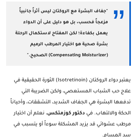
"جفاف البشرة مع الروكتان ليس أثراً جانبياً
مزعجاً فحسب، بل هو دليل على أن الدواء
يعمل بكفاءة؛ لكن المفتاح لاستكمال الرحلة
بشرة صحية هو اختيار المرطب الرميم
(Compensating Moisturizer) الصحيح."
يعتبر دواء الروكتان (Isotretinoin) الثورة الحقيقية في
علاج حب الشباب المستعصي، ولكن الضريبة التي
تدفعها البشرة هي الجفاف الشديد، التشققات، وأحياناً
الحكة والالتهاب. في
دكتور كوزمتكس
، نعلم أن اختيار
مرطب عشوائي قد يزيد المشكلة سوءاً أو يتسبب في
سد المسام.