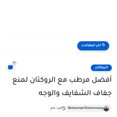
📁 آخر المقالات
0
الروكتان
أفضل مرطب مع الروكتان لمنع
جفاف الشفايف والوجه
Mohamed Elshennawy
منذ عام