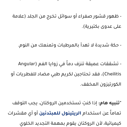
- ظهور قشور صفراء أو سوائل تخرج من الجلد (علامة
على عدوى بكتيرية).
- حكة شديدة لا تهدأ بالمرطبات وتمنعك من النوم.
- تشققات عميقة تنزف دماً في زوايا الفم (Angular
Cheilitis)، فقد تحتاجين لكريم طبي مضاد للفطريات أو
الكورتيزون المخفف.
"تنبيه هام:
إذا كنتِ تستخدمين الروكتان، يجب التوقف
تماماً عن استخدام
الريتينول للمبتدئين
أو أي مقشرات
كيميائية، لأن الروكتان يقوم بمهمة التجديد الخلوي