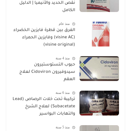
نقص الحديد والأنيميا | الدليل
الكامل
منذ عام
الفرق بين قطرة فايزين الخضراء
(visine AC) وفايزين الحمراء
(visine original)
منذ 4 سنة
حبوب التستوستيرون
سيدوفيرون Cidoviron لعلاج
العقم
منذ 6 سنة
تركيبة تحت خلات الرصاص (Lead
Subacetate) لعلاج الشرخ
والتهابات البواسير
منذ 5 سنة