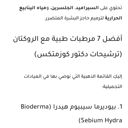
تحتوي على
السيراميد
،
الجلسرين
، و
مياه الينابيع
الحرارية
لترميم حاجز البشرة المتضرر.
أفضل 7 مرطبات طبية مع الروكتان
(ترشيحات دكتور كوزمتكس)
إليكِ القائمة الذهبية التي نوصي بها في العيادات
التجميلية:
1. بيوديرما سيبيوم هيدرا (Bioderma
Sebium Hydra)