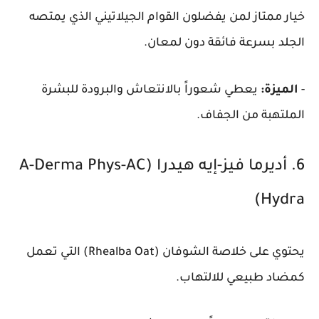
خيار ممتاز لمن يفضلون القوام الجيلاتيني الذي يمتصه
الجلد بسرعة فائقة دون لمعان.
-
الميزة:
يعطي شعوراً بالانتعاش والبرودة للبشرة
الملتهبة من الجفاف.
6. أديرما فيز-إيه هيدرا (A-Derma Phys-AC
Hydra)
يحتوي على خلاصة الشوفان (Rhealba Oat) التي تعمل
كمضاد طبيعي للالتهاب.